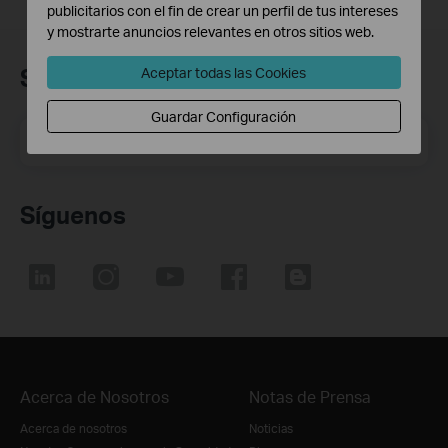
publicitarios con el fin de crear un perfil de tus intereses
y mostrarte anuncios relevantes en otros sitios web.
Suscripción
Aceptar todas las Cookies
Guardar Configuración
Dirección de correo electrónico
Suscríbete
Síguenos
Acerca de Nosotros
Notas de Prensa
Acerca de nosotros
Noticias