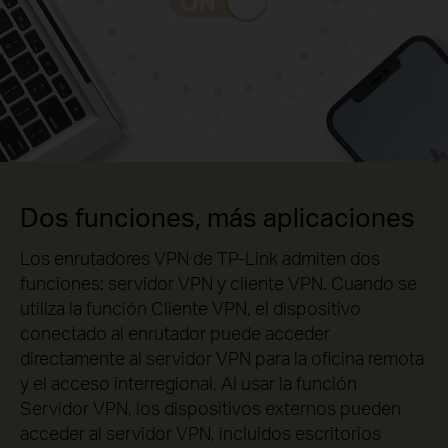
Dos funciones, más aplicaciones
Los enrutadores VPN de TP-Link admiten dos
funciones: servidor VPN y cliente VPN. Cuando se
utiliza la función Cliente VPN, el dispositivo
conectado al enrutador puede acceder
directamente al servidor VPN para la oficina remota
y el acceso interregional. Al usar la función
Servidor VPN, los dispositivos externos pueden
acceder al servidor VPN, incluidos escritorios