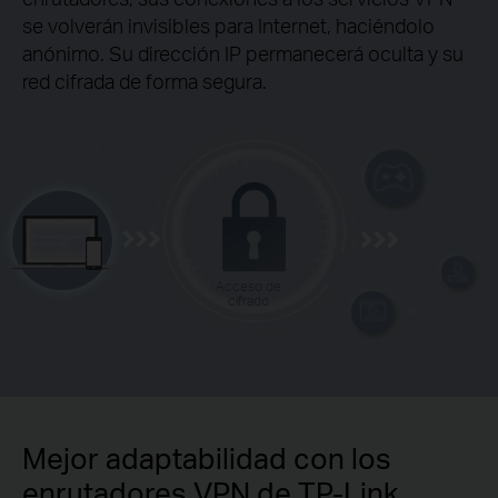
se volverán invisibles para Internet, haciéndolo
anónimo. Su dirección IP permanecerá oculta y su
red cifrada de forma segura.
Acceso de
cifrado
Mejor adaptabilidad con los
enrutadores VPN de TP-Link