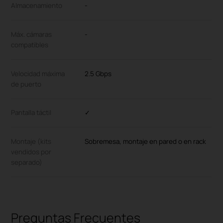
Almacenamiento
-
Máx. cámaras
-
compatibles
Velocidad máxima
2.5 Gbps
de puerto
Pantalla táctil
✓
Montaje (kits
Sobremesa, montaje en pared o en rack
vendidos por
separado)
Preguntas Frecuentes