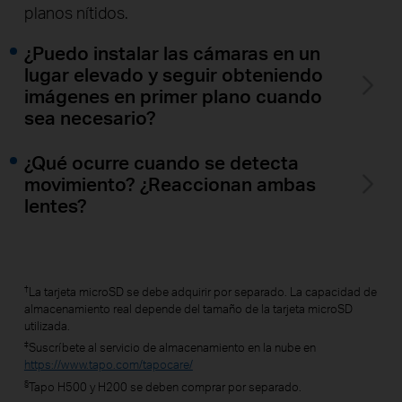
planos nítidos.
¿Puedo instalar las cámaras en un
lugar elevado y seguir obteniendo
imágenes en primer plano cuando
sea necesario?
¿Qué ocurre cuando se detecta
movimiento? ¿Reaccionan ambas
lentes?
†
La tarjeta microSD se debe adquirir por separado. La capacidad de
almacenamiento real depende del tamaño de la tarjeta microSD
utilizada.
‡
Suscríbete al servicio de almacenamiento en la nube en
https://www.tapo.com/tapocare/
§
Tapo H500 y H200 se deben comprar por separado.