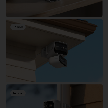
Techo
Poste