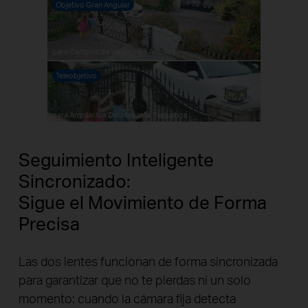
Objetivo Gran Angular
para Campos de Visión más Amplios
Teleobjetivo
Pause
Pause
para Ampliar los Detalles más Pequeños
Seguimiento Inteligente
Sincronizado:
Sigue el Movimiento de Forma
Precisa
Las dos lentes funcionan de forma sincronizada
para garantizar que no te pierdas ni un solo
momento: cuando la cámara fija detecta