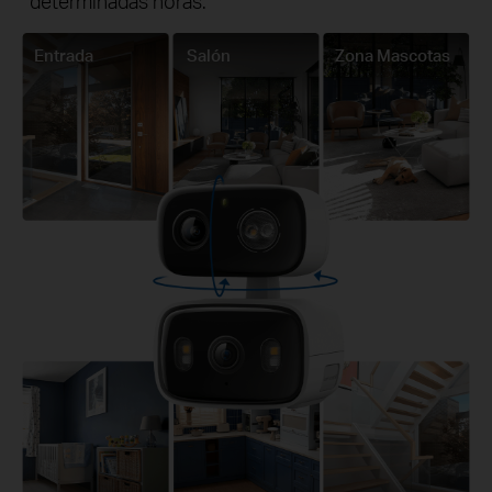
determinadas horas.
Entrada
Salón
Zona Mascotas