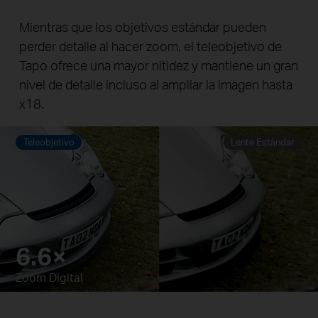
Mientras que los objetivos estándar pueden
perder detalle al hacer zoom, el teleobjetivo de
Tapo ofrece una mayor nitidez y mantiene un gran
nivel de detalle incluso al ampliar la imagen hasta
x18.
Teleobjetivo
Lente Estándar
4.1×
Pause
Pause
Zoom Digital