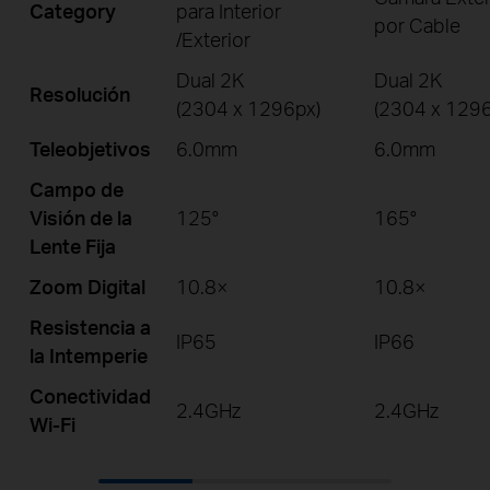
Category
para Interior
por Cable
/Exterior
Dual 2K
Dual 2K
Resolución
(2304 x 1296px)
(2304 x 1296
Teleobjetivos
6.0mm
6.0mm
Campo de
Visión de la
125°
165°
Lente Fija
Zoom Digital
10.8×
10.8×
Resistencia a
IP65
IP66
la Intemperie
Conectividad
2.4GHz
2.4GHz
Wi-Fi