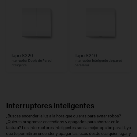
Tapo S220
Tapo S210
Interruptor Doble de Pared
Interruptor Inteligente de pared
Inteligente
para la luz
Interruptores Inteligentes
¿Buscas encender la luz a la hora que quieras para evitar robos?
¿Quieres programar encendidos y apagados para ahorrar en la
factura? Los interruptores inteligentes son la mejor opción para ti, ya
que te permitirán encender y apagar las luces desde cualquier lugar y