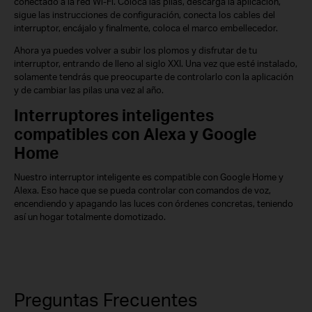
conectado a la red Wi-Fi. Coloca las pilas, descarga la aplicación,
sigue las instrucciones de configuración, conecta los cables del
interruptor, encájalo y finalmente, coloca el marco embellecedor.
Ahora ya puedes volver a subir los plomos y disfrutar de tu
interruptor, entrando de lleno al siglo XXI. Una vez que esté instalado,
solamente tendrás que preocuparte de controlarlo con la aplicación
y de cambiar las pilas una vez al año.
Interruptores inteligentes
compatibles con Alexa y Google
Home
Nuestro interruptor inteligente es compatible con Google Home y
Alexa. Eso hace que se pueda controlar con comandos de voz,
encendiendo y apagando las luces con órdenes concretas, teniendo
así un hogar totalmente domotizado.
Preguntas Frecuentes