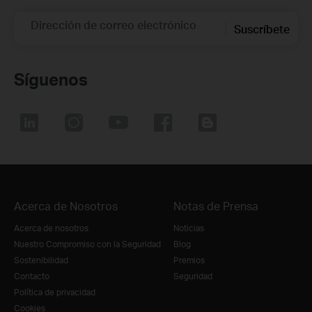
Dirección de correo electrónico
Suscríbete
Síguenos
Acerca de Nosotros
Notas de Prensa
Acerca de nosotros
Noticias
Nuestro Compromiso con la Seguridad
Blog
Sostenibilidad
Premios
Contacto
Seguridad
Política de privacidad
Cookies