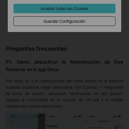
Aceptar todas las Cookies
Guardar Configuración
Preguntas frecuentes
P1. Cómo desactivar la Autenticación de Dos
Factores en la app Deco
Por favor, ve a la configuración del menú lateral en la esquina
superior izquierda, luego selecciona "Ver Cuenta" > "Seguridad
de inicio de sesión", desactiva "Verificación en dos pasos",
ingresa la contraseña de tu cuenta de TP-Link y el código
recibido por correo electrónico.