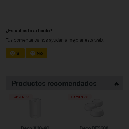
¿Es útil este artículo?
Tus comentarios nos ayudan a mejorar esta web.
Sí
No
Productos recomendados
TOP VENTAS
TOP VENTAS
Deco X10-4G
Deco BE3600