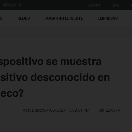
Soporte
Blog
P
PO
REDES
HOGAR INTELIGENTE
EMPRESAS
spositivo se muestra
sitivo desconocido en
Deco?
Actualizado04-08-2024 15:59:51 PM
224374