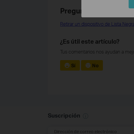
Preguntas Frecuentes
Retirar un dispositivo de Lista Neg
¿Es útil este artículo?
Tus comentarios nos ayudan a mejo
Sí
No
Suscripción
Dirección de correo electrónico