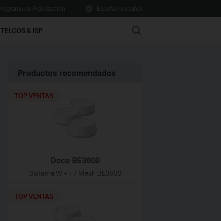
rograma de Fidelización
España / español
Search
TELCOS & ISP
Productos recomendados
TOP VENTAS
Deco BE3600
Sistema Wi-Fi 7 Mesh BE3600
TOP VENTAS