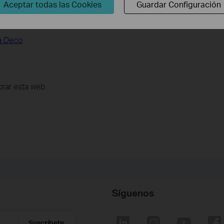
Aceptar todas las Cookies
Guardar Configuración
 Relacionadas
ra Deco
rar esta web.
Síguenos
Suscríbete