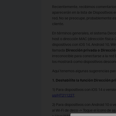
Recientemente, recibimos comentarios 
aparecerán en la lista de Dispositivos 
red. No se preocupe, probablemente est
cliente.
En términos generales, el sistema Deco
host o dirección MAC (dirección física 
dispositivos con iOS 14, Android 10, W
llamada
Dirección privada o Direcció
irreconocible para conectarse a la red 
los mostrará como dispositivos descon
Aquí tenemos algunas sugerencias para
1. Deshabilite la función Dirección pr
1) Para dispositivos con iOS 14 o versi
us/HT211227
.
2) Para dispositivos con Android 10 o v
al Wi-Fi de deco -> Toque el ícono de aj
> Usar MAC del dispositivo.