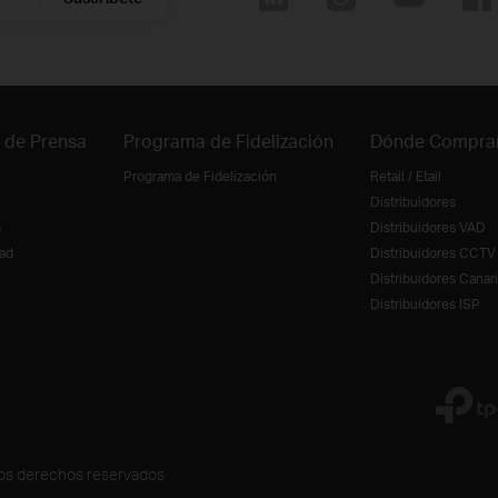
 de Prensa
Programa de Fidelización
Dónde Compra
Programa de Fidelización
Retail / Etail
Distribuidores
s
Distribuidores VAD
ad
Distribuidores CCTV
Distribuidores Canar
Distribuidores ISP
los derechos reservados