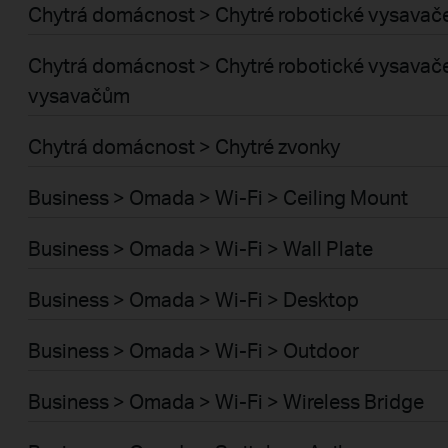
Chytrá domácnost > Chytré robotické vysavač
Chytrá domácnost > Chytré robotické vysavače 
vysavačům
Chytrá domácnost > Chytré zvonky
Business > Omada > Wi-Fi > Ceiling Mount
Business > Omada > Wi-Fi > Wall Plate
Business > Omada > Wi-Fi > Desktop
Business > Omada > Wi-Fi > Outdoor
Business > Omada > Wi-Fi > Wireless Bridge