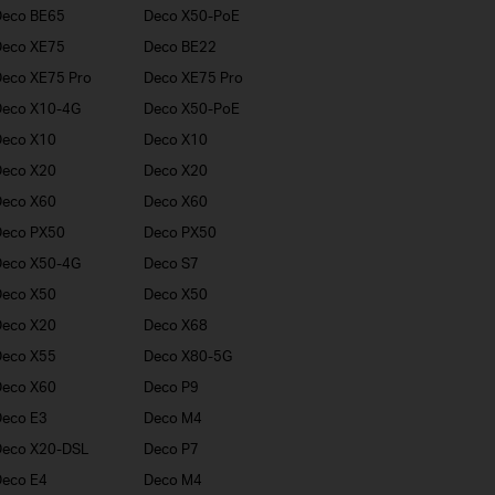
Deco BE65
Deco X50-PoE
Deco XE75
Deco BE22
eco XE75 Pro
Deco XE75 Pro
Deco X10-4G
Deco X50-PoE
Deco X10
Deco X10
Deco X20
Deco X20
Deco X60
Deco X60
Deco PX50
Deco PX50
Deco X50-4G
Deco S7
Deco X50
Deco X50
Deco X20
Deco X68
Deco X55
Deco X80-5G
Deco X60
Deco P9
eco E3
Deco M4
Deco X20-DSL
Deco P7
eco E4
Deco M4