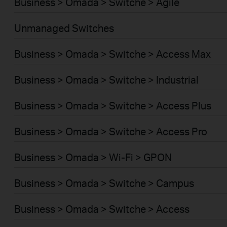
Business > Omada > Switche > Agile
Unmanaged Switches
Business > Omada > Switche > Access Max
Business > Omada > Switche > Industrial
Business > Omada > Switche > Access Plus
Business > Omada > Switche > Access Pro
Business > Omada > Wi-Fi > GPON
Business > Omada > Switche > Campus
Business > Omada > Switche > Access