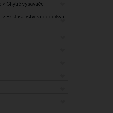
e > Chytré vysavače
> Příslušenství k robotickým