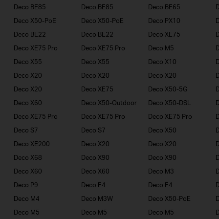
Deco BE85
Deco BE85
Deco BE65
Deco X50-PoE
Deco X50-PoE
Deco PX10
Deco BE22
Deco BE22
Deco XE75
D
Deco XE75 Pro
Deco XE75 Pro
Deco M5
Deco X55
Deco X55
Deco X10
Deco X20
Deco X20
Deco X20
Deco X20
Deco XE75
Deco X50-5G
Deco X60
Deco X50-Outdoor
Deco X50-DSL
Deco XE75 Pro
Deco XE75 Pro
Deco XE75 Pro
Deco S7
Deco S7
Deco X50
Deco XE200
Deco X20
Deco X20
Deco X68
Deco X90
Deco X90
Deco X60
Deco X60
Deco M3
Deco P9
Deco E4
Deco E4
D
Deco M4
Deco M3W
Deco X50-PoE
Deco M5
Deco M5
Deco M5
D