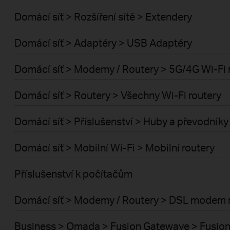
Domácí síť > Rozšíření sítě > Extendery
Domácí síť > Adaptéry > USB Adaptéry
Domácí síť > Modemy / Routery > 5G/4G Wi-Fi 
Domácí síť > Routery > Všechny Wi-Fi routery
Domácí síť > Příslušenství > Huby a převodník
Domácí síť > Mobilní Wi-Fi > Mobilní routery
Příslušenství k počítačům
Domácí síť > Modemy / Routery > DSL modem 
Business > Omada > Fusion Gatewaye > Fusion