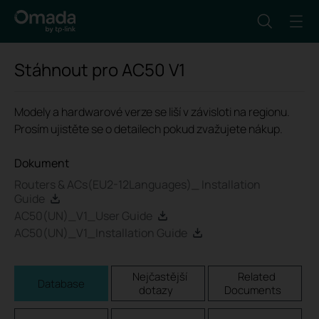
Stáhnout pro
AC50
V1
Modely a hardwarové verze se liší v závisloti na regionu.
Prosím ujistěte se o detailech pokud zvažujete nákup.
Dokument
Routers & ACs(EU2-12Languages)_ Installation
Guide
AC50(UN)_V1_User Guide
AC50(UN)_V1_Installation Guide
Nejčastější
Related
Database
dotazy
Documents