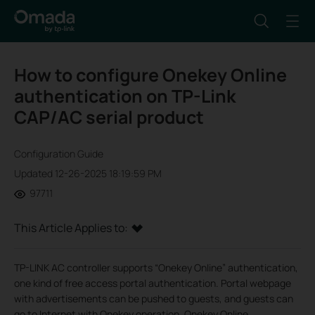
How to configure Onekey Online
authentication on TP-Link
CAP/AC serial product
Configuration Guide
Updated 12-26-2025 18:19:59 PM
97711
This Article Applies to:
TP-LINK AC controller supports “Onekey Online” authentication,
one kind of free access portal authentication. Portal webpage
with advertisements can be pushed to guests, and guests can
go to Internet with Onekey operation. Onekey Online