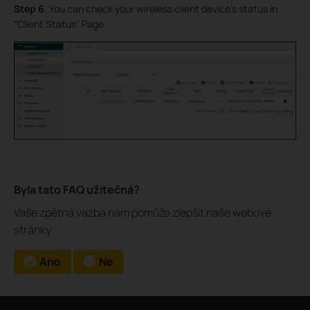
Step 6.
You can check your wireless client device’s status in
“Client Status” Page.
Byla tato FAQ užitečná?
Vaše zpětná vazba nám pomůže zlepšit naše webové
stránky
Ano
Ne