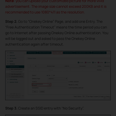
Note
: you can upload your customized picture for more vivid
advertisement. The image size cannot exceed 200KB and it is
recommended to use 1080*411 as the resolution.
Step 2.
Go to “Onekey Online” Page, and add one Entry. The
“Free Authentication Timeout” means the time period you can
go to Internet after passing Onekey Online authentication. You
will be logged out and asked to pass the Onekey Online
authentication again after timeout.
Step 3.
Create an SSID entry with “No Security”.