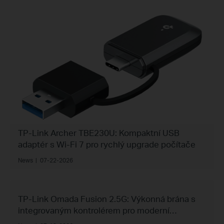
TP-Link Archer TBE230U: Kompaktní USB
adaptér s Wi-Fi 7 pro rychlý upgrade počítače
News
|
07-22-2026
TP-Link Omada Fusion 2.5G: Výkonná brána s
integrovaným kontrolérem pro moderní
podnikové sítě