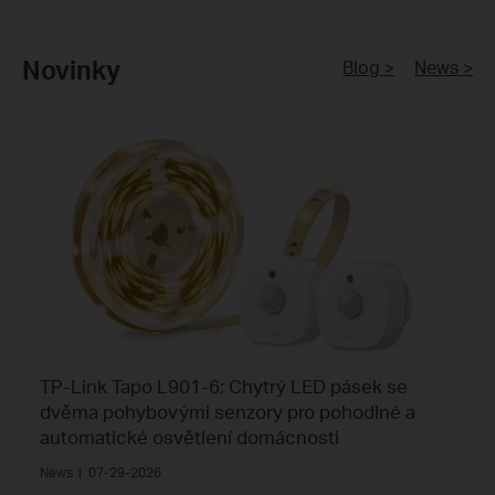
Novinky
Blog >
News >
TP-Link Tapo L901-6: Chytrý LED pásek se
dvěma pohybovými senzory pro pohodlné a
automatické osvětlení domácnosti
News
|
07-29-2026