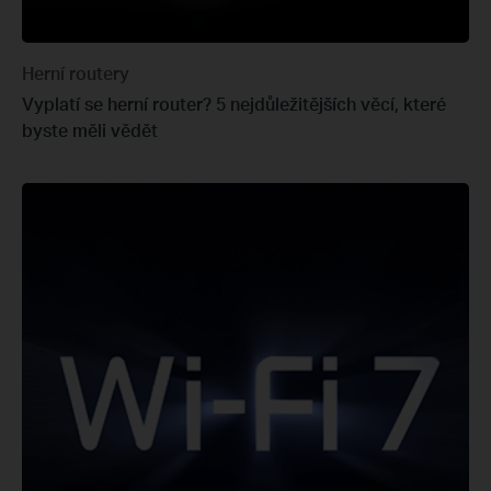
Herní routery
Vyplatí se herní router? 5 nejdůležitějších věcí, které
byste měli vědět