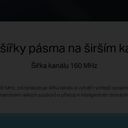
 šířky pásma na širším k
Šířka kanálu 160 MHz
 MHz, zdvojnásobuje šířku kanálu a vytváří rychlejší spojení 
a nahrávání velkých souborů a přístup k inteligentním domácí