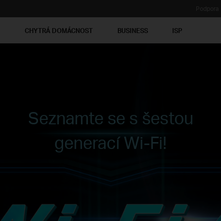
Podpora
Ť
CHYTRÁ DOMÁCNOST
BUSINESS
ISP
Seznamte se s šestou
generací Wi-Fi!