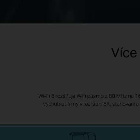
Více
Wi-Fi 6 rozšiřuje WiFi pásmo z 80 MHz na 160
vychutnat filmy v rozlišení 8K, stahování 