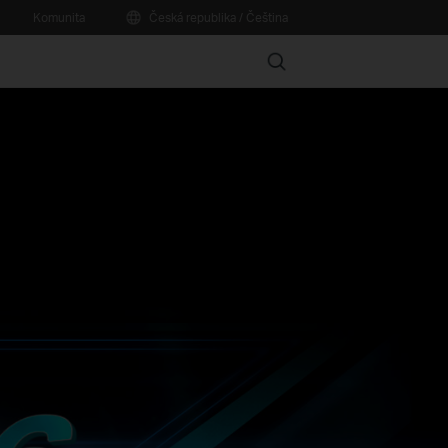
Komunita
Česká republika / Čeština
Search