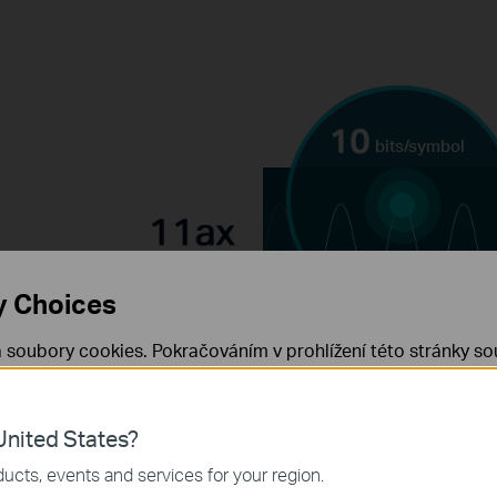
bits/symbol
y Choices
 soubory cookies. Pokračováním v prohlížení této stránky sou
 cookies.
Již nezobrazovat
Zjistit více
.
y místo 8
s 802.11ac
nited States?
eam Twitch
 nezbytné pro fungování webových stránek a nelze je ve vaši
ucts, events and services for your region.
 1024-QAM