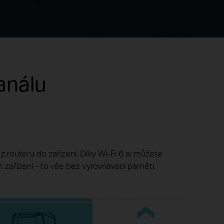
análu
z routeru do zařízení. Díky Wi-Fi 6 si můžete
m zařízení - to vše bez vyrovnávací paměti.