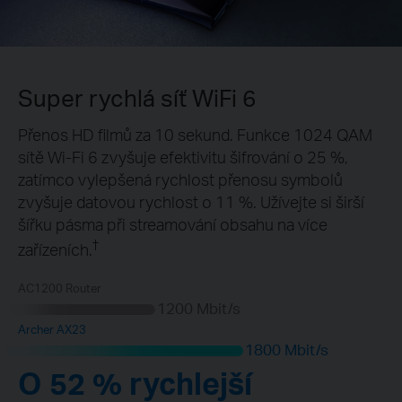
Super rychlá síť WiFi 6
Přenos HD filmů za 10 sekund. Funkce 1024 QAM
sítě Wi-Fi 6 zvyšuje efektivitu šifrování o 25 %,
zatímco vylepšená rychlost přenosu symbolů
zvyšuje datovou rychlost o 11 %. Užívejte si širší
šířku pásma při streamování obsahu na více
†
zařízeních.
AC1200 Router
1200 Mbit/s
Archer AX23
1800 Mbit/s
O 52 % rychlejší