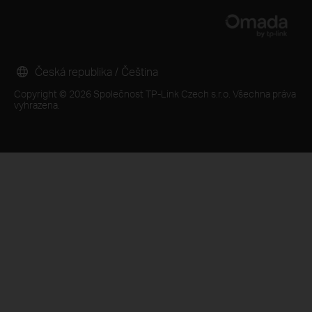
Česká republika / Čeština
Copyright © 2026 Společnost TP-Link Czech s.r.o. Všechna práva
vyhrazena.