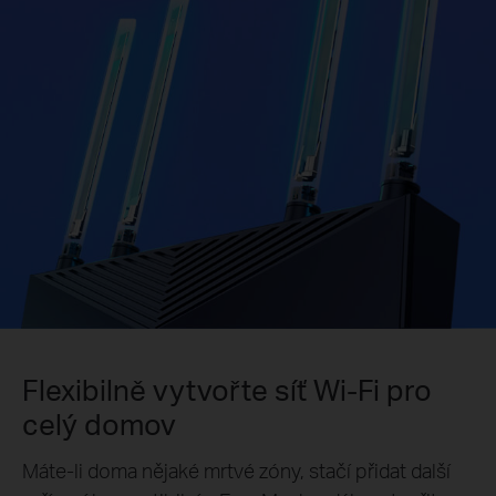
Flexibilně vytvořte síť Wi-Fi pro
celý domov
Máte-li doma nějaké mrtvé zóny, stačí přidat další