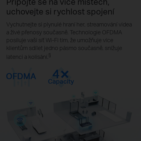
Připojte se na více místech,
uchovejte si rychlost spojení
Vychutnejte si plynulé hraní her, streamování videa
a živé přenosy současně. Technologie OFDMA
posiluje vaši síť Wi-Fi tím, že umožňuje více
klientům sdílet jedno pásmo současně, snižuje
§
latenci a kolísání.