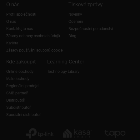
O nás
Tiskové zprávy
Profil společnosti
Novinky
O nás
Ocenění
Kontaktujte nás
Bezpečnostní poradenství
Zásady ochrany osobních údajů
Blog
Kariéra
Zásady používání souborů cookie
Kde zakoupit
Learning Center
Online obchody
Technology Library
Maloobchody
Regionální prodejci
SMB partneři
Distributoři
Subdistributoři
Speciální distributoři