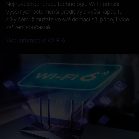
Nejnovější generace technologie Wi-Fi přináší
vyšší rychlosti, menší prodlevy a vyšší kapacitu,
díky čemuž můžete ve své domácí síti připojit více
zařízení současně.
Více informací o Wi-Fi 6