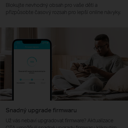
Blokujte nevhodný obsah pro vaše děti a
přizpůsobte časový rozsah pro lepší online návyky.
Snadný upgrade firmwaru
Už vás nebaví upgradovat firmware? Aktualizace
OTA umožňují snadné upgrady firmwaru kliknutím