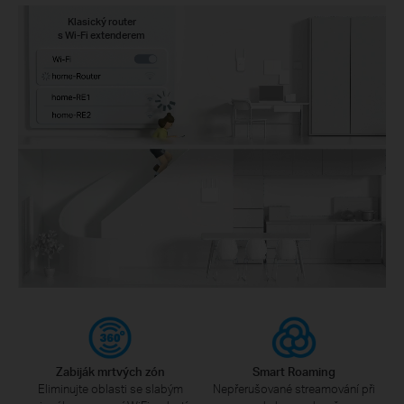
Klasický router
s Wi-Fi extenderem
Zabiják mrtvých zón
Smart Roaming
Eliminujte oblasti se slabým
Nepřerušované streamování při