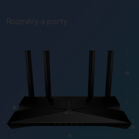
Rozměry a porty