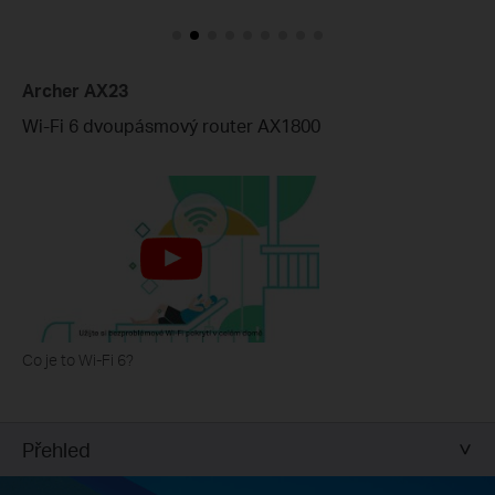
Archer AX23
Wi-Fi 6 dvoupásmový router AX1800
Co je to Wi-Fi 6?
Přehled