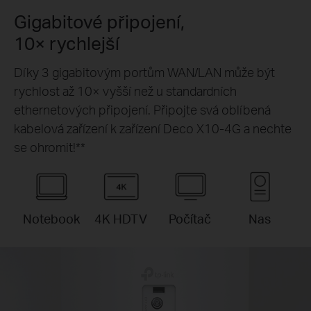
Gigabitové připojení,
10× rychlejší
Díky 3 gigabitovým portům WAN/LAN může být
rychlost až 10× vyšší než u standardních
ethernetových připojení. Připojte svá oblíbená
kabelová zařízení k zařízení Deco X10-4G a nechte
se ohromit!
**
Notebook
4K HDTV
Počítač
Nas