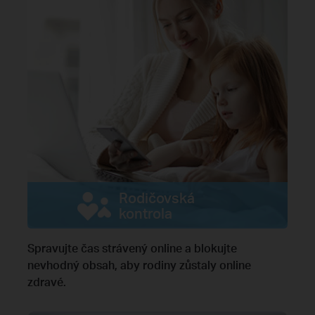
Rodičovská
kontrola
Spravujte čas strávený online a blokujte
nevhodný obsah, aby rodiny zůstaly online
zdravé.