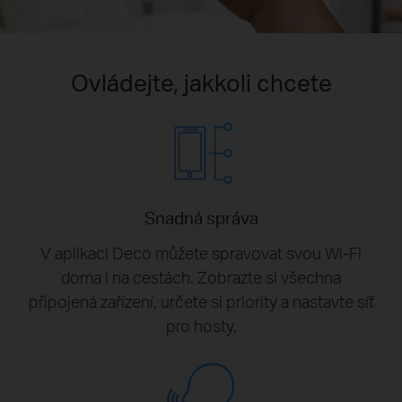
Ovládejte, jakkoli chcete
Snadná správa
V aplikaci Deco můžete spravovat svou Wi-Fi
doma i na cestách. Zobrazte si všechna
připojená zařízení, určete si priority a nastavte síť
pro hosty.