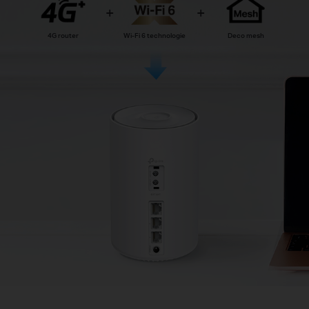
4G router
Wi-Fi 6 technologie
Deco mesh