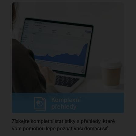
Komplexní
přehledy
Získejte kompletní statistiky a přehledy, které
vám pomohou lépe poznat vaši domácí síť.