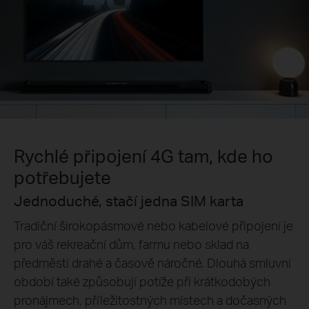
Rychlé připojení 4G tam, kde ho
potřebujete
Jednoduché, stačí jedna SIM karta
Tradiční širokopásmové nebo kabelové připojení je
pro váš rekreační dům, farmu nebo sklad na
předměstí drahé a časově náročné. Dlouhá smluvní
období také způsobují potíže při krátkodobých
pronájmech, příležitostných místech a dočasných