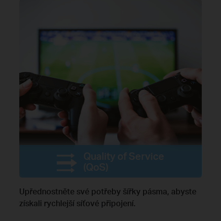
Quality of Service
(QoS)
Upřednostněte své potřeby šířky pásma, abyste
získali rychlejší síťové připojení.