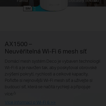
Farma
Dočasný obchod
AX1500 –
Neuvěřitelná Wi-Fi 6 mesh síť
Domácí mesh systém Deco je vybaven technologií
Wi-Fi 6 a je navržen tak, aby poskytoval obrovské
zvýšení pokrytí, rychlosti a celkové kapacity.
Pořiďte si nejnovější Wi-Fi mesh síť a užívejte si
budoucí síť, která se načítá rychleji a připojuje
△
více.
Více informací o Wi-Fi 6 >>