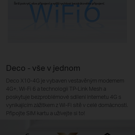
Širší pokrytí, více připojení a vyšší rychlost bezdrátového připojení.
Deco - vše v jednom
Deco X10-4G je vybaven vestavěným modemem
4G+, Wi-Fi 6 a technologií TP-Link Mesh a
poskytuje bezproblémové sdílení internetu 4G s
vynikajícím zážitkem z Wi-Fi sítě v celé domácnosti.
Připojte SIM kartu a užívejte si to!