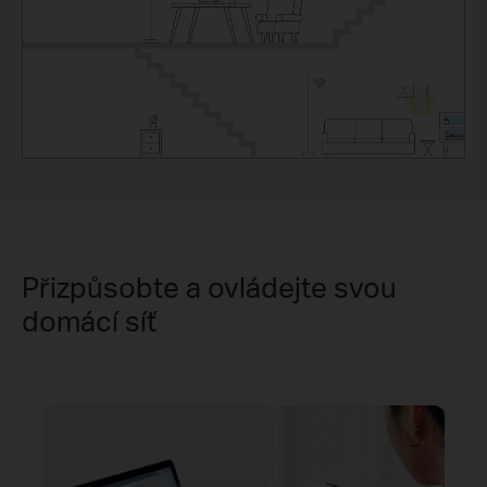
Přizpůsobte a ovládejte svou
domácí síť