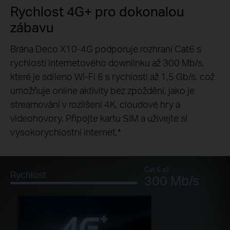
Rychlost 4G+ pro dokonalou
zábavu
Brána Deco X10-4G podporuje rozhraní Cat6 s
rychlostí internetového downlinku až 300 Mb/s,
které je sdíleno Wi-Fi 6 s rychlostí až 1,5 Gb/s, což
umožňuje online aktivity bez zpoždění, jako je
streamování v rozlišení 4K, cloudové hry a
videohovory. Připojte kartu SIM a užívejte si
vysokorychlostní internet.
*
Cat 6 až
Rychlost
300 Mb/s