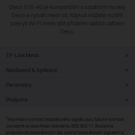
Deco X10-4G je kompatibilní s ostatními modely
Deco a vytváří mesh síť. Kdykoli můžete rozšířit
pokrytí Wi-Fi mesh sítě přidáním dalších zařízení
Deco.
TP-Link Mesh
Nastavení & Aplikace
Parametry
Podpora
†
Maximální rychlosti bezdrátového signálu jsou fyzické rychlosti
odvozené ze specifikací standardu IEEE 802.11. Skutečná
propustnost bezdrátových dat, pokrytí bezdrátovým signálem a