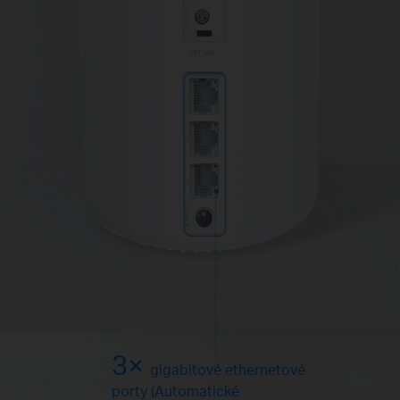
3×
gigabitové ethernetové
porty (Automatické