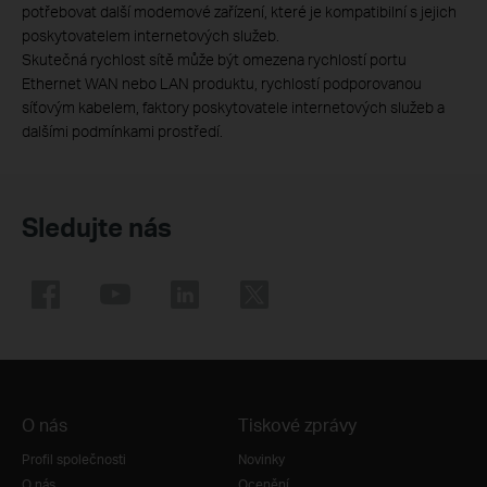
potřebovat další modemové zařízení, které je kompatibilní s jejich
poskytovatelem internetových služeb.
Skutečná rychlost sítě může být omezena rychlostí portu
Ethernet WAN nebo LAN produktu, rychlostí podporovanou
síťovým kabelem, faktory poskytovatele internetových služeb a
dalšími podmínkami prostředí.
Sledujte nás
O nás
Tiskové zprávy
Profil společnosti
Novinky
O nás
Ocenění