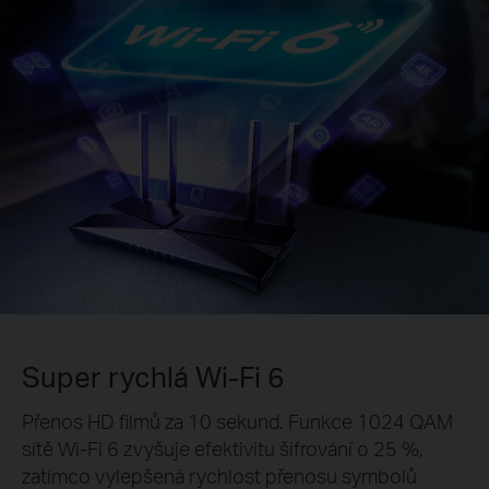
Super rychlá Wi-Fi 6
Přenos HD filmů za 10 sekund. Funkce 1024 QAM
sítě Wi-Fi 6 zvyšuje efektivitu šifrování o 25 %,
zatímco vylepšená rychlost přenosu symbolů