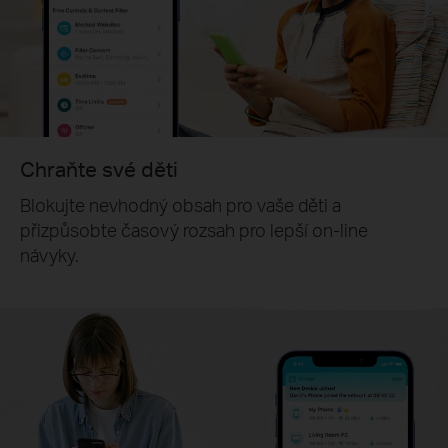
Chraňte své děti
Blokujte nevhodný obsah pro vaše děti a
přizpůsobte časový rozsah pro lepší on-line
návyky.