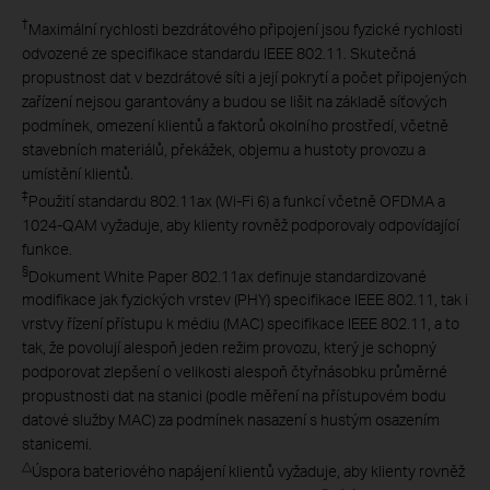
†
Maximální rychlosti bezdrátového připojení jsou fyzické rychlosti
odvozené ze specifikace standardu IEEE 802.11. Skutečná
propustnost dat v bezdrátové síti a její pokrytí a počet připojených
zařízení nejsou garantovány a budou se lišit na základě síťových
podmínek, omezení klientů a faktorů okolního prostředí, včetně
stavebních materiálů, překážek, objemu a hustoty provozu a
umístění klientů.
‡
Použití standardu 802.11ax (Wi-Fi 6) a funkcí včetně OFDMA a
1024-QAM vyžaduje, aby klienty rovněž podporovaly odpovídající
funkce.
§
Dokument White Paper 802.11ax definuje standardizované
modifikace jak fyzických vrstev (PHY) specifikace IEEE 802.11, tak i
vrstvy řízení přístupu k médiu (MAC) specifikace IEEE 802.11, a to
tak, že povolují alespoň jeden režim provozu, který je schopný
podporovat zlepšení o velikosti alespoň čtyřnásobku průměrné
propustnosti dat na stanici (podle měření na přístupovém bodu
datové služby MAC) za podmínek nasazení s hustým osazením
stanicemi.
△
Úspora bateriového napájení klientů vyžaduje, aby klienty rovněž