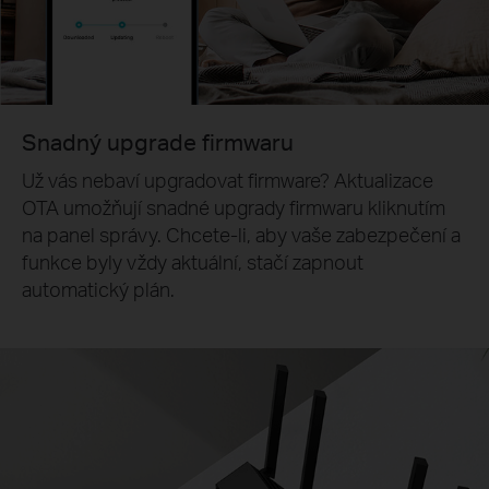
Snadný upgrade firmwaru
Už vás nebaví upgradovat firmware? Aktualizace
OTA umožňují snadné upgrady firmwaru kliknutím
na panel správy. Chcete-li, aby vaše zabezpečení a
funkce byly vždy aktuální, stačí zapnout
automatický plán.