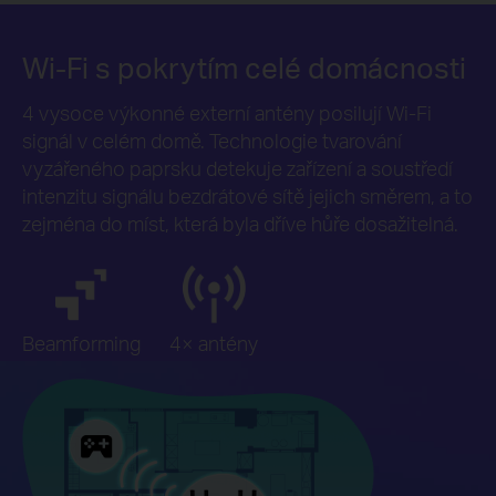
Wi-Fi s pokrytím
celé domácnosti
4 vysoce výkonné externí antény posilují Wi-Fi
signál v celém domě. Technologie tvarování
vyzářeného paprsku detekuje zařízení a soustředí
intenzitu signálu bezdrátové sítě jejich směrem, a to
zejména do míst, která byla dříve hůře dosažitelná.
Beamforming
4× antény