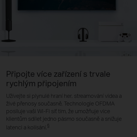
Připojte více zařízení s trvale
rychlým připojením
Užívejte si plynulé hraní her, streamování videa a
živé přenosy současně. Technologie OFDMA
posiluje vaši Wi-Fi síť tím, že umožňuje více
klientům sdílet jedno pásmo současně a snižuje
§
latenci a kolísání.