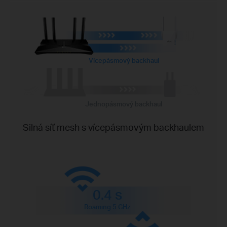
Vícepásmový backhaul
Jednopásmový backhaul
Silná síť mesh s vícepásmovým backhaulem
0.4 s
Roaming 5 GHz