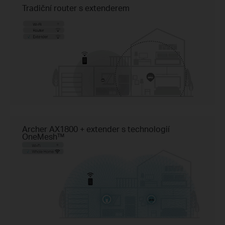
Tradiční router s extenderem
Archer AX1800 + extender s technologií
OneMesh™