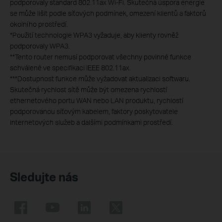
podporovaly standard 802.11ax Wi-Fi. Skutečná úspora energie
se může lišit podle síťových podmínek, omezení klientů a faktorů
okolního prostředí.
*Použití technologie WPA3 vyžaduje, aby klienty rovněž
podporovaly WPA3.
**Tento router nemusí podporovat všechny povinné funkce
schválené ve specifikaci IEEE 802.11ax.
***Dostupnost funkce může vyžadovat aktualizaci softwaru.
Skutečná rychlost sítě může být omezena rychlostí
ethernetového portu WAN nebo LAN produktu, rychlostí
podporovanou síťovým kabelem, faktory poskytovatele
internetových služeb a dalšími podmínkami prostředí.
Sledujte nás