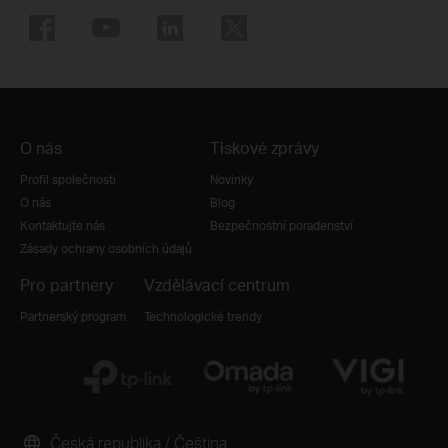
O nás
Tiskové zprávy
Profil společnosti
Novinky
O nás
Blog
Kontaktujte nás
Bezpečnostní poradenství
Zásady ochrany osobních údajů
Pro partnery
Vzdělávací centrum
Partnerský program
Technologické trendy
Česká republika / Čeština