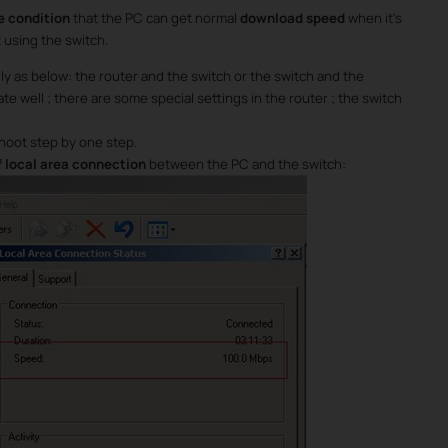
e
condition
that the PC can get normal
download speed
when it’s
 using the switch.
y as below: the router and the switch or the switch and the
e well ; there are some special settings in the router ; the switch
.
shoot step by one step.
 local area connection
between the PC and the switch: