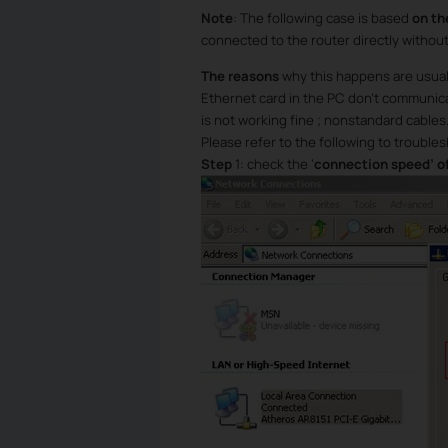
Note
: The following case is based
on th
connected to the router directly without
The reasons
why this happens are usuall
Ethernet card in the PC don’t communicat
is not working fine ; nonstandard cables
Please refer to the following to trouble
Step
1: check the ‘
connection speed’ of