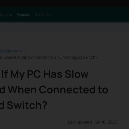
trénujte
Podpora
Komunita
 Requirement
work Speed When Connected to an Unmanaged Switch?
 If My PC Has Slow
d When Connected to
d Switch?
Last updated: July 16, 2026