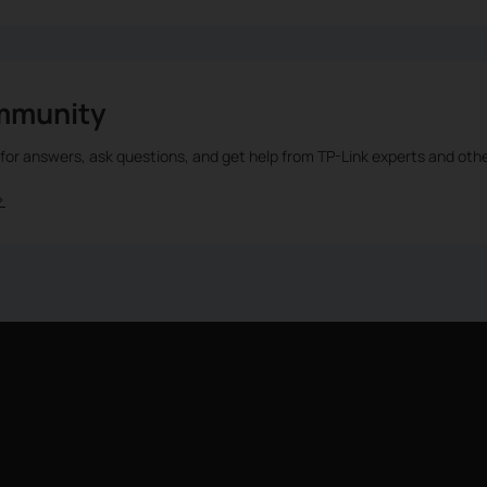
mmunity
 for answers, ask questions, and get help from TP-Link experts and oth
>