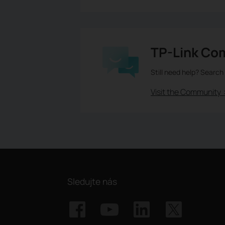
TP-Link Co
Still need help? Search
Visit the Community 
Sledujte nás