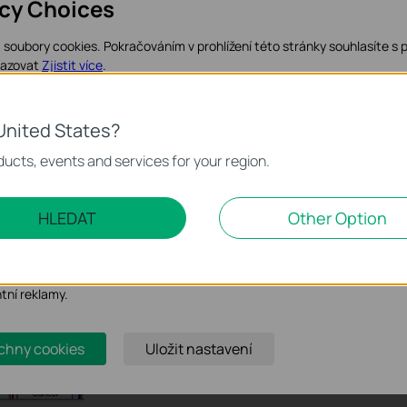
acy Choices
soubory cookies. Pokračováním v prohlížení této stránky souhlasíte s 
razovat
Zjistit více
.
kies
United States?
 nezbytné pro fungování webových stránek a nelze je ve vašich systém
ucts, events and services for your region.
 marketingové cookies
HLEDAT
Other Option
o nám umožňují analyzovat vaše aktivity na našich webových stránkác
bení jejich funkčnosti.
ory cookie mohou prostřednictvím našich webových stránek nastavit,
ntní reklamy.
chny cookies
Uložit nastavení