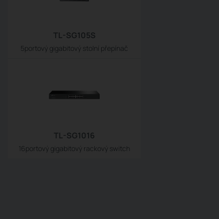
TL-SG105S
5portový gigabitový stolní přepínač
TL-SG1016
16portový gigabitový rackový switch