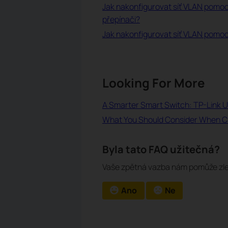
Jak nakonfigurovat síť VLAN pomoc
přepínači?
Jak nakonfigurovat síť VLAN pomoc
Looking For More
A Smarter Smart Switch: TP-Link 
What You Should Consider When Ch
Byla tato FAQ užitečná?
Vaše zpětná vazba nám pomůže zle
Ano
Ne