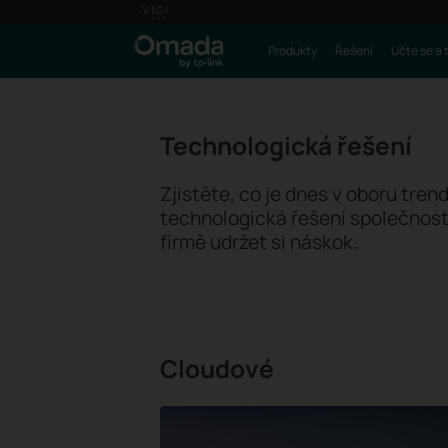
Produkty
Řešení
Učte se a 
Technologická řešení
Zjistěte, co je dnes v oboru tre
technologická řešení společnost
firmě udržet si náskok.
Cloudové