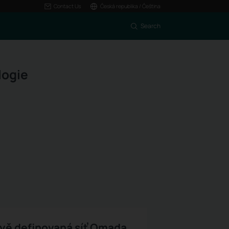
Contact Us
Česká republika / Čeština
Search
logie
vě definovaná síť Omada