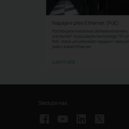
Napájení přes Ethernet (PoE)
Potřebujete instalovat dohledové kamery
své farmě? Vyzkoušejte technologii TP-Li
PoE, která umí přenášet napájení i data p
jediný kabel Ethernet.
ZJISTIT VÍCE
Sledujte nás