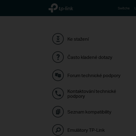
TP-Link, Reliably Smart
Switche
L
Ke stažení
Často kladené dotazy
Forum technické podpory
Kontaktování technické
podpory
Seznam kompatibility
Emulátory TP-Link