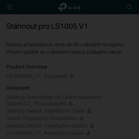
TP-Link,
Searc
Reliably
icon
Smart
Stáhnout pro
LS1005
V1
Modely a hardwarové verze se liší v závisloti na regionu.
Prosím ujistěte se o detailech pokud zvažujete nákup.
Product Overview
LS1005(UN)_V1_Datasheet
Dokument
Desktop Switch(New VI)_Quick Installation
Guide(EU2_18 Languages)
Desktop Switch_Installation Guide
Switch Regulatory Compliance
Desktop Switch_Installation Guide2
LS1005(UN)_V1_Installation Guide