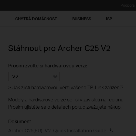
Podpora
Ť
CHYTRÁ DOMÁCNOST
BUSINESS
ISP
Stáhnout pro
Archer C25
V2
Prosím zvolte si hardwarovou verzi:
V2
>
Jak zjisti hardwarovou verzi vašeho TP-Link zařízení?
Modely a hardwarové verze se liší v závisloti na regionu.
Prosím ujistěte se o detailech pokud zvažujete nákup.
Dokument
Archer C25(EU)_V2_Quick Installation Guide