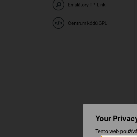
Emulátory TP-Link
Centrum kódů GPL
Your Privac
Tento web používá