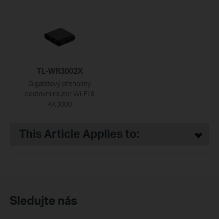
TL-WR3002X
Gigabitový přenosný
cestovní router Wi-Fi 6
AX3000
This Article Applies to:
Sledujte nás