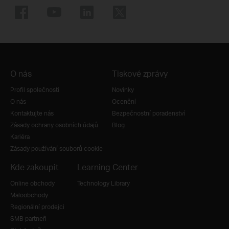
O nás
Tiskové zprávy
Profil společnosti
Novinky
O nás
Ocenění
Kontaktujte nás
Bezpečnostní poradenství
Zásady ochrany osobních údajů
Blog
Kariéra
Zásady používání souborů cookie
Kde zakoupit
Learning Center
Online obchody
Technology Library
Maloobchody
Regionální prodejci
SMB partneři