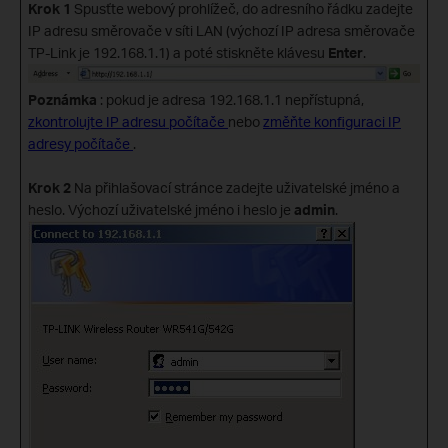
Krok 1
Spusťte webový prohlížeč, do adresního řádku zadejte
IP adresu směrovače v síti LAN (výchozí IP adresa směrovače
TP-Link je 192.168.1.1) a poté stiskněte klávesu
Enter
.
Poznámka
: pokud je adresa 192.168.1.1 nepřístupná,
zkontrolujte IP adresu počítače
nebo
změňte konfiguraci IP
adresy počítače
.
Krok 2
Na přihlašovací stránce zadejte uživatelské jméno a
heslo. Výchozí uživatelské jméno i heslo je
admin
.