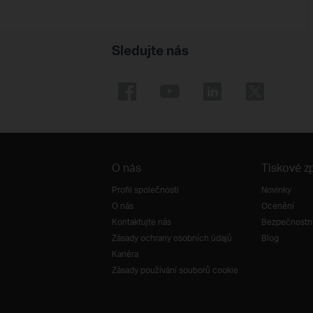
Sledujte nás
O nás
Tiskové z
Profil společnosti
Novinky
O nás
Ocenění
Kontaktujte nás
Bezpečnostní
Zásady ochrany osobních údajů
Blog
Kariéra
Zásady používání souborů cookie