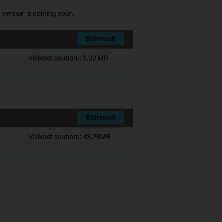
l version is coming soon.
Stáhnout
Velikost souboru:
3.02 MB
Stáhnout
Velikost souboru:
43.28MB