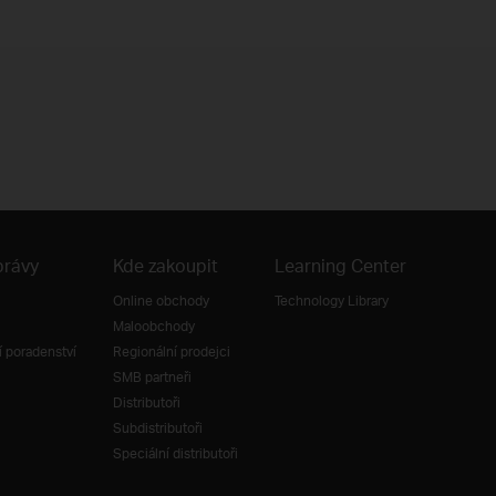
právy
Kde zakoupit
Learning Center
Online obchody
Technology Library
Maloobchody
 poradenství
Regionální prodejci
SMB partneři
Distributoři
Subdistributoři
Speciální distributoři