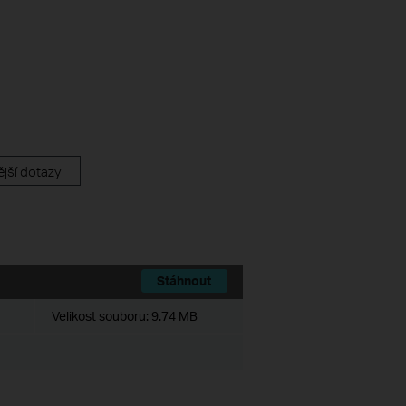
jší dotazy
Stáhnout
Velikost souboru:
9.74 MB