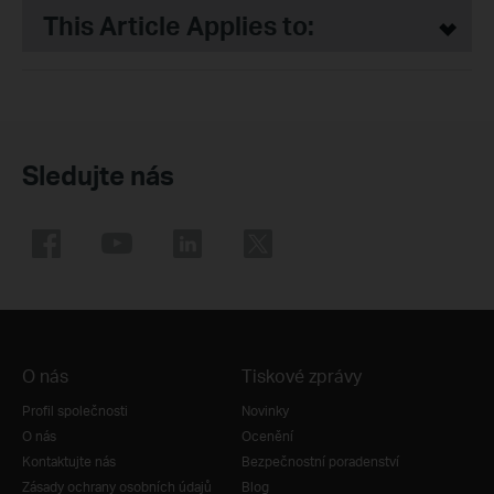
This Article Applies to:
Sledujte nás
O nás
Tiskové zprávy
Profil společnosti
Novinky
O nás
Ocenění
Kontaktujte nás
Bezpečnostní poradenství
Zásady ochrany osobních údajů
Blog