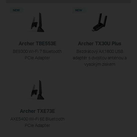
NEW
NEW
Archer TBE553E
Archer TX30U Plus
BE9300 Wi-Fi 7 Bluetooth
Bezdrátový AX1800 USB
PCIe Adapter
adaptér s dvojitou anténou a
vysokým ziskem
Archer TXE73E
AXE5400 Wi-Fi 6E Bluetooth
PCIe Adapter