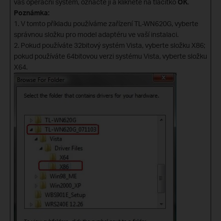
váš operační systém, označte ji a klikněte na tlačítko
OK
.
Poznámka:
1. V tomto příkladu používáme zařízení TL-WN620G, vyberte
správnou složku pro model adaptéru ve vaší instalaci.
2. Pokud používáte 32bitový systém Vista, vyberte složku X86;
pokud používáte 64bitovou verzi systému Vista, vyberte složku
X64.