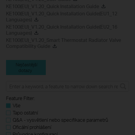
KE100(EU)_V1.20_Quick Installation Guide
KE100(EU)_V1.20_Quick Installation Guide(EU1_12
Languages)
KE100(EU)_V1.20_Quick Installation Guide(EU2_16
Languages)
KE100(EU)_V1.20_Smart Thermostat Radiator Valve
Compatibility Guide
Nejčastější
dotazy
Feature Filter:
Vše
Tapo ostatní
Q&A - vysvětlení nebo specifikace parametrů
Oficální prohlášení
Průvodce konfigurací