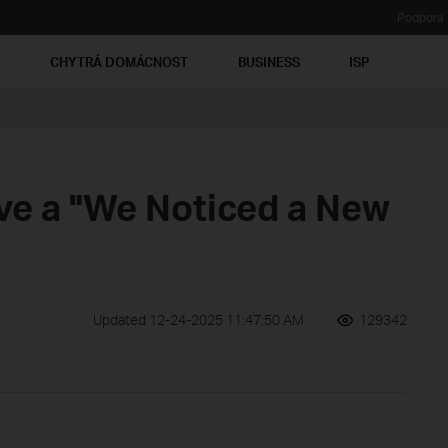
Podpora
Ť
CHYTRÁ DOMÁCNOST
BUSINESS
ISP
ive a "We Noticed a New
Updated 12-24-2025 11:47:50 AM
129342