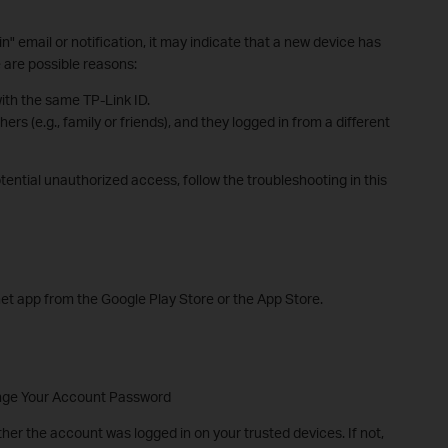
" email or notification, it may indicate that a new device has
 are possible reasons:
ith the same TP-Link ID.
rs (e.g., family or friends), and they logged in from a different
ential unauthorized access, follow the troubleshooting in this
 app from the Google Play Store or the App Store.
ange Your Account Password
er the account was logged in on your trusted devices. If not,