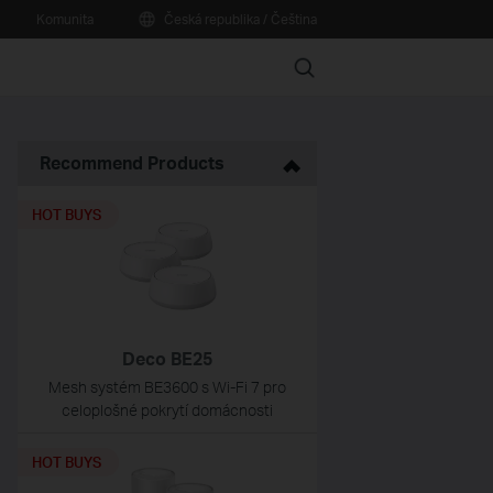
Komunita
Česká republika / Čeština
Search
Recommend Products
HOT BUYS
Deco BE25
Mesh systém BE3600 s Wi-Fi 7 pro
celoplošné pokrytí domácnosti
HOT BUYS