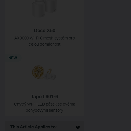
Deco X50
AX3000 Wi-Fi 6 mesh systém pro
celou domácnost
NEW
Tapo L901-6
Chytrý Wi-Fi LED pásek se dvěma
pohybovými senzory
This Article Applies to: