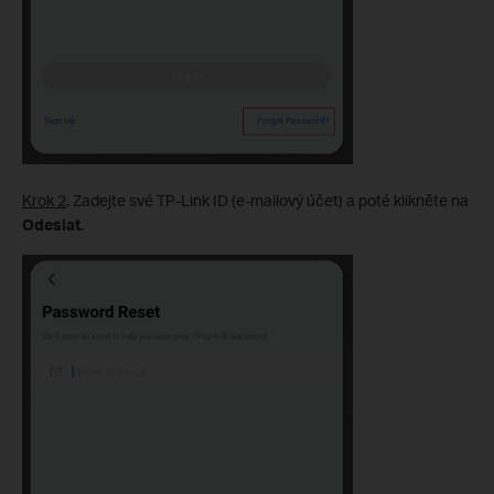
Krok 2
. Zadejte své TP-Link ID (e-mailový účet) a poté klikněte na
Odeslat
.