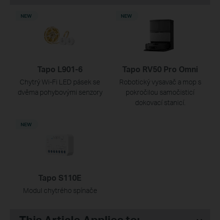
NEW
NEW
Tapo L901-6
Tapo RV50 Pro Omni
Chytrý Wi-Fi LED pásek se
Robotický vysavač a mop s
dvěma pohybovými senzory
pokročilou samočisticí
dokovací stanicí.
NEW
Tapo S110E
Modul chytrého spínače