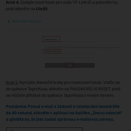
Krok 4.
Zadejte nové heslo pro vaše TP-Link ID a potvrďte ho,
poté klikněte na
Uložit
.
Krok 5
. Nyní jste dokončili kroky pro resetování hesla. Vraťte se
do aplikace Tapo/Kasa, klikněte na PASSWORD IS RESET, poté
se můžete přihlásit do aplikace Tapo/Kasa s novým heslem.
Poznámka: Pokud e-mail s žádostí o resetování neobdržíte
do 60 sekund, klikněte v aplikaci na tlačítko „Znovu odeslat“
a ujistěte se, že jste zadali správnou e-mailovou adresu.