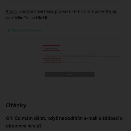
Krok 3
. Zadejte nové heslo pro vaše TP-Link ID a potvrďte jej,
poté klikněte na
Uložit.
Otázky
Q1: Co mám dělat, když neobdržím e-mail s žádostí o
obnovení hesla?