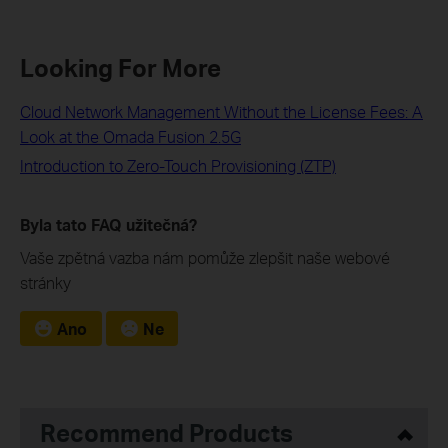
Looking For More
Cloud Network Management Without the License Fees: A
Look at the Omada Fusion 2.5G
Introduction to Zero-Touch Provisioning (ZTP)
Byla tato FAQ užitečná?
Vaše zpětná vazba nám pomůže zlepšit naše webové
stránky
Ano
Ne
Recommend Products