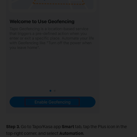
Step 3.
Go to Tapo/Kasa app
Smart
tab, tap the Plus icon in the
top‑right corner, and select
Automation
.