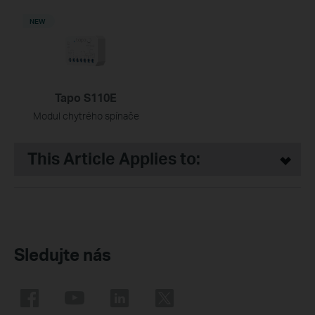
NEW
Tapo S110E
Modul chytrého spínače
This Article Applies to:
Sledujte nás