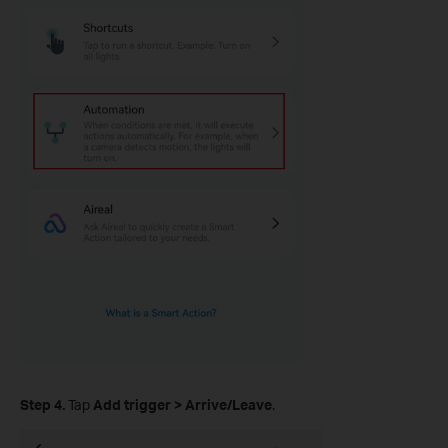
Step 4.
Tap
Add trigger
>
Arrive/Leave
.