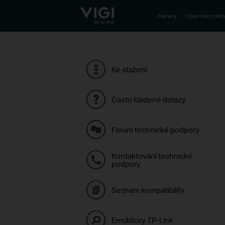
TP-Link, Reliably Smart
Kamery
Video rekordér
Ke stažení
Často kladené dotazy
Forum technické podpory
Kontaktování technické
podpory
Seznam kompatibility
Emulátory TP-Link