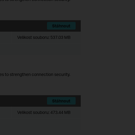
Stáhnout
Velikost souboru:
537.03 MB
es to strengthen connection security.
Stáhnout
Velikost souboru:
473.44 MB