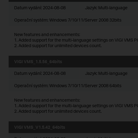
Datum vydání:
2024-08-08
Jazyk:
Multi-language
Operační systém: Windows 7/10/11/Server 2008 32bits
New features and enhancements:
1. Added support for the multi-language settings on VIGI VMS PC
2. Added support for unlimited devices count.
VIGI VMS_1.5.56_64bits
Datum vydání:
2024-08-08
Jazyk:
Multi-language
Operační systém: Windows 7/10/11/Server 2008 64bits
New features and enhancements:
1. Added support for the multi-language settings on VIGI VMS PC
2. Added support for unlimited devices count.
VIGI VMS_V1.5.42_64bits