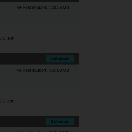
Velikost souboru:
522.36 MB
 Client.
Stáhnout
Velikost souboru:
559.83 MB
 Client.
Stáhnout