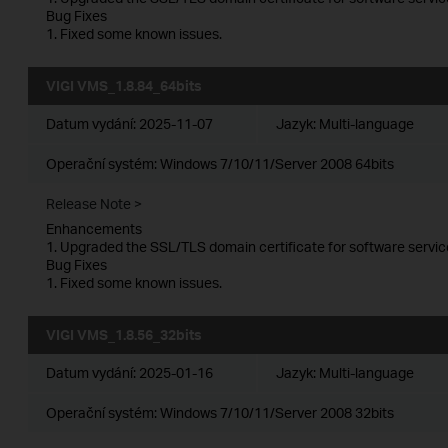
Bug Fixes
1. Fixed some known issues.
VIGI VMS_1.8.84_64bits
Datum vydání:
2025-11-07
Jazyk:
Multi-language
Operační systém: Windows 7/10/11/Server 2008 64bits
Release Note >
Enhancements
1. Upgraded the SSL/TLS domain certificate for software servic
Bug Fixes
1. Fixed some known issues.
VIGI VMS_1.8.56_32bits
Datum vydání:
2025-01-16
Jazyk:
Multi-language
Operační systém: Windows 7/10/11/Server 2008 32bits