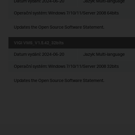
Datum vydání:
2024-06-20
Jazyk:
Multi-language
Operační systém: Windows 7/10/11/Server 2008 64bits
Updates the Open Source Software Statement.
VIGI VMS_V1.5.42_32bits
Datum vydání:
2024-06-20
Jazyk:
Multi-language
Operační systém: Windows 7/10/11/Server 2008 32bits
Updates the Open Source Software Statement.