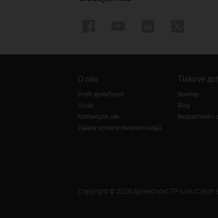
O nás
Tiskové zp
Profil společnosti
Novinky
O nás
Blog
Kontaktujte nás
Bezpečnostní 
Zásady ochrany osobních údajů
Copyright © 2026 Společnost TP-Link Czech s.