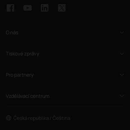
O nás
Tiskové zprávy
Pro partnery
Vzdělávací centrum
Česká republika / Čeština