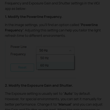
Frequency and Exposure Gain and Shutter settings in the VIGI
app as below:
1. Modify the Powerline Frequency.
In the image settings, you'll find an option called "
Powerline
Frequency
". Adjusting this setting can help you tailor the light
refresh time to different environments.
2. Modify the Exposure Gain and Shutter.
The Exposure setting is usually set to "
Auto
" by default.
However, for special environments, you can set it manually for
better performance. Change it to "
Manual
" and you can adjust
the Gain and Shutter as required. When the gain increases or