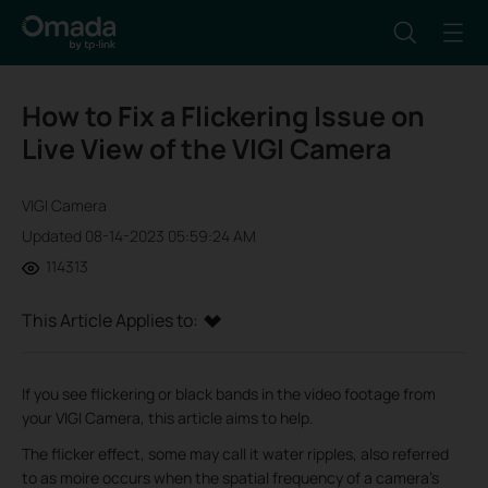
How to Fix a Flickering Issue on
Live View of the VIGI Camera
VIGI Camera
Updated 08-14-2023 05:59:24 AM
114313
This Article Applies to:
If you see flickering or black bands in the video footage from
your VIGI Camera, this article aims to help.
The flicker effect, some may call it water ripples, also referred
to as moire occurs when the spatial frequency of a camera's