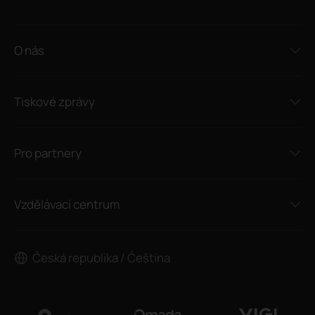
O nás
Tiskové zprávy
Pro partnery
Vzdělávací centrum
Česká republika / Čeština