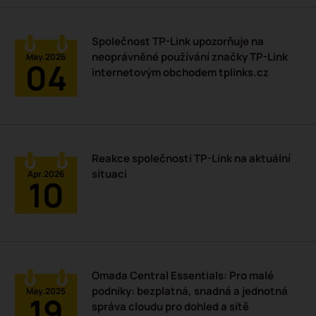
Společnost TP-Link upozorňuje na
neoprávněné používání značky TP-Link
May.2026
04
internetovým obchodem tplinks.cz
Reakce společnosti TP-Link na aktuální
situaci
Apr.2026
10
Omada Central Essentials: Pro malé
podniky: bezplatná, snadná a jednotná
May.2025
19
správa cloudu pro dohled a sítě