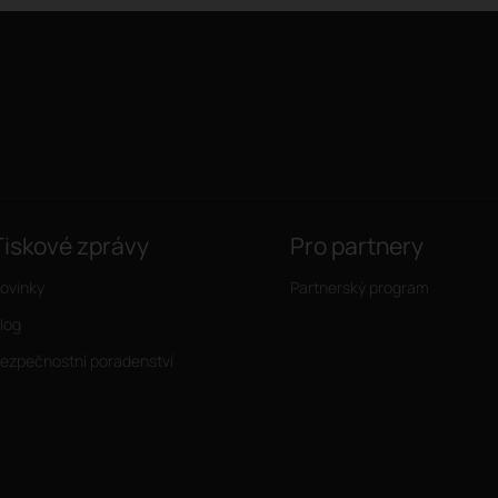
Tiskové zprávy
Pro partnery
ovinky
Partnerský program
log
ezpečnostní poradenství