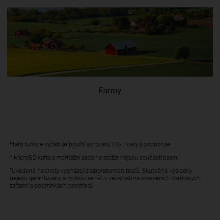
Farmy
‡
Tato funkce vyžaduje použití softwaru VIGI, který ji podporuje.
* MicroSD karta a montážní sada na stožár nejsou součástí balení.
†
Uvedené hodnoty vycházejí z laboratorních testů. Skutečné výsledky
nejsou garantovány a mohou se lišit v závislosti na omezeních klientských
zařízení a podmínkách prostředí.