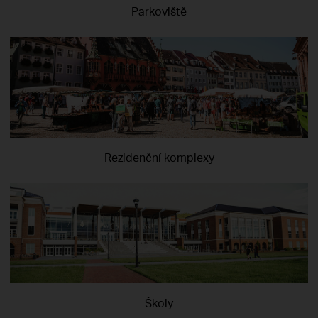
Parkoviště
Rezidenční komplexy
Školy