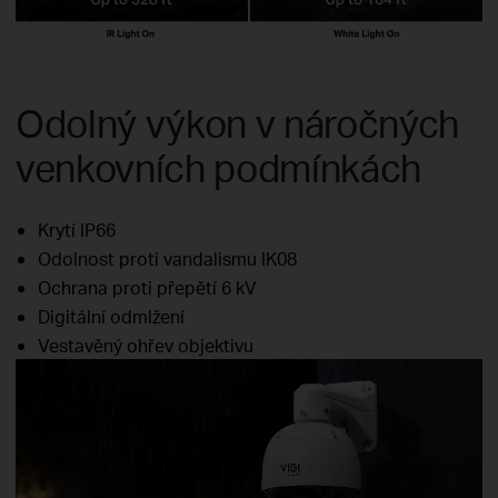
Odolný výkon v náročných
venkovních podmínkách
Krytí IP66
Odolnost proti vandalismu IK08
Ochrana proti přepětí 6 kV
Digitální odmlžení
Vestavěný ohřev objektivu