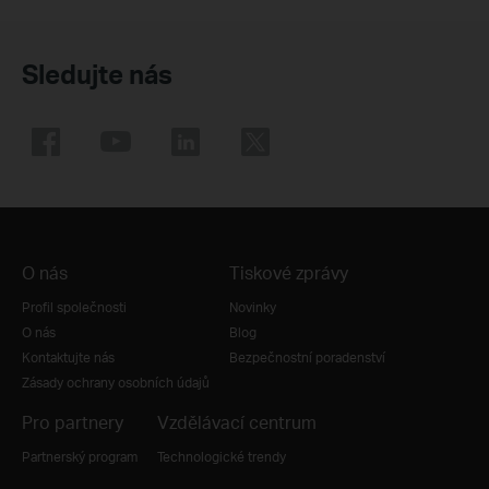
Sledujte nás
O nás
Tiskové zprávy
Profil společnosti
Novinky
O nás
Blog
Kontaktujte nás
Bezpečnostní poradenství
Zásady ochrany osobních údajů
Pro partnery
Vzdělávací centrum
Partnerský program
Technologické trendy