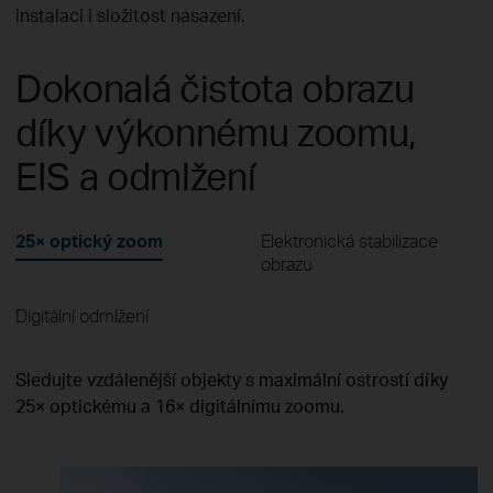
instalaci i složitost nasazení.
Dokonalá čistota obrazu
díky výkonnému zoomu,
EIS a odmlžení
25× optický zoom
Elektronická stabilizace
obrazu
Digitální odmlžení
Sledujte vzdálenější objekty s maximální ostrostí díky
25× optickému a 16× digitálnímu zoomu.