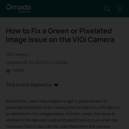
How to Fix a Green or Pixelated
Image Issue on the VIGI Camera
VIGI Camera
Updated 08-22-2023 07:21:28 AM
110589
This Article Applies to:
Sometimes, users may happen to get a green screen or
pixelated thumbnail when viewing the live feed of a VIGI device,
as depicted in the images below. In most cases, this issue is
related to the decode mode and specifically occurs when the
hardware fails to decode the video feed from the camera