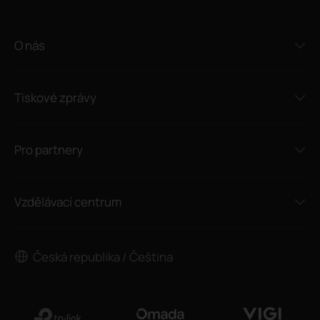
O nás
Tiskové zprávy
Pro partnery
Vzdělávací centrum
Česká republika / Čeština