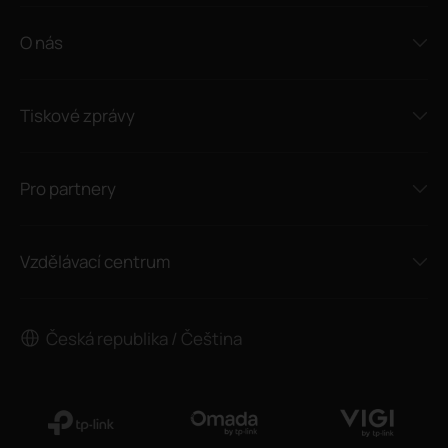
O nás
Tiskové zprávy
Pro partnery
Vzdělávací centrum
Česká republika / Čeština