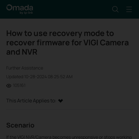
How to use recovery mode to
recover firmware for VIGI Camera
and NVR
Further Assistance
Updated 10-28-2024 08:25:52 AM
105161
This Article Applies to:
Scenario
If the VIGI NVR/Camera becomes unresponsive or stops working