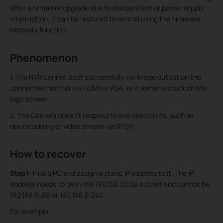
after a firmware upgrade due to disoperation or power supply
interruption, it can be restored to normal using the firmware
recovery function.
Phenomenon
1. The NVR cannot boot successfully, no image output on the
connected monitor via HDMI or VGA, or it remains stuck on the
logo screen.
2. The Camera doesn’t respond to any operations, such as
device adding or video stream via RTSP.
How to recover
Step1:
Find a PC and assign a static IP address to it. The IP
address needs to be in the 192.168.0.1/24 subnet and cannot be
192.168.0.60 or 192.168.0.240.
For example: