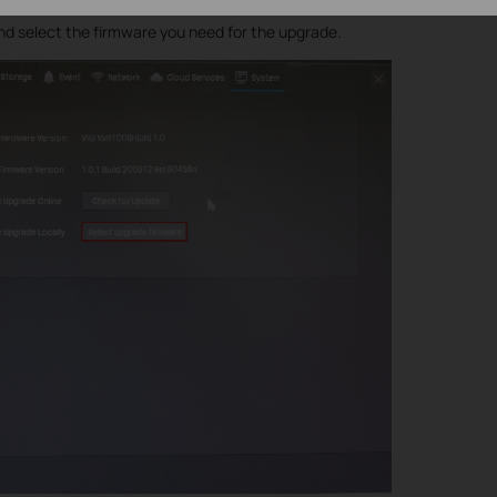
nd select the firmware you need for the upgrade.