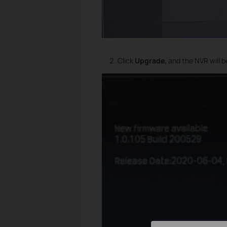
Click
Upgrade,
and the NVR will 