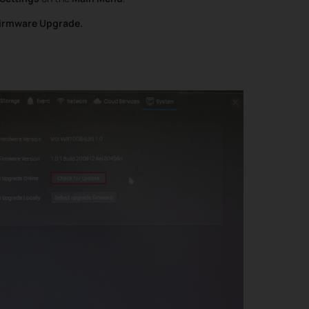
Firmware Upgrade.