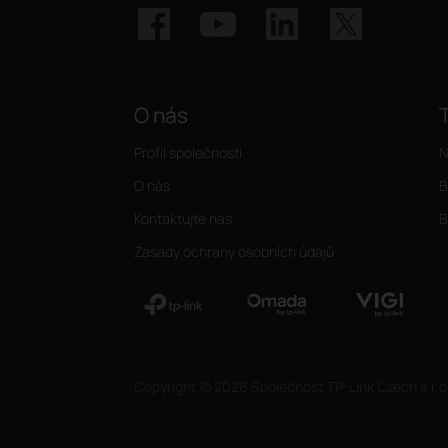
O nás
Profil společnosti
N
O nás
B
Kontaktujte nás
B
Zásady ochrany osobních údajů
Copyright © 2026 Společnost TP-Link Czech s.r.o