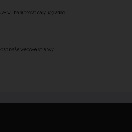
 NVR will be automatically upgraded.
pšit naše webové stránky