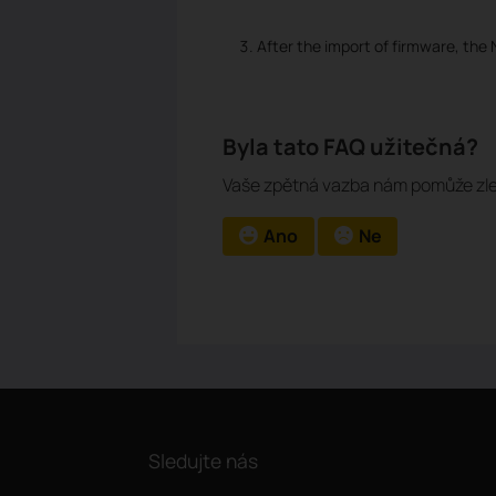
After the import of firmware, the
Byla tato FAQ užitečná?
Vaše zpětná vazba nám pomůže zle
Ano
Ne
Sledujte nás