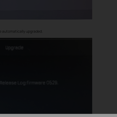
be automatically upgraded.