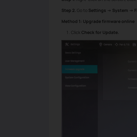
Step 2.
Go to
Settings -> System -> 
Method 1: Upgrade firmware online
Click
Check for Update.