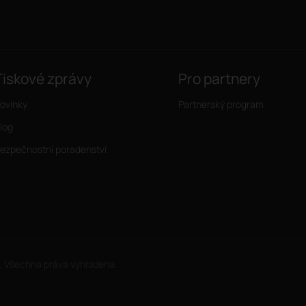
Tiskové zprávy
Pro partnery
ovinky
Partnerský program
log
ezpečnostní poradenství
. Všechna práva vyhrazena.