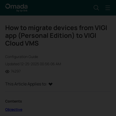
How to migrate devices from VIGI
app (Personal Edition) to VIGI
Cloud VMS
Configuration Guide
Updated 12-25-2025 00:56:06 AM
74297
This Article Applies to:
Contents
Objective