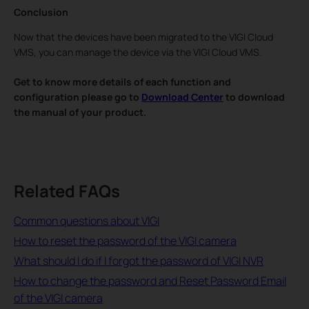
Conclusion
Now that the devices have been migrated to the VIGI Cloud
VMS, you can manage the device via the VIGI Cloud VMS.
Get to know more details of each function and
configuration please go to
Download Center
to download
the manual of your product.
Related FAQs
Common questions about VIGI
How to reset the password of the VIGI camera
What should I do if I forgot the password of VIGI NVR
How to change the password and Reset Password Email
of the VIGI camera