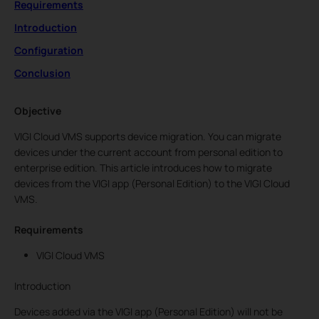
Requirements
Introduction
Configuration
Conclusion
Objective
VIGI Cloud VMS supports device migration. You can migrate
devices under the current account from personal edition to
enterprise edition. This article introduces how to migrate
devices from the VIGI app (Personal Edition) to the VIGI Cloud
VMS.
Requirements
VIGI Cloud VMS
Introduction
Devices added via the VIGI app (Personal Edition) will not be