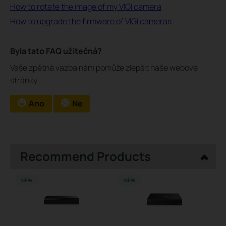
How to rotate the image of my VIGI camera
How to upgrade the firmware of VIGI cameras
Byla tato FAQ užitečná?
Vaše zpětná vazba nám pomůže zlepšit naše webové
stránky
Ano
Ne
Recommend Products
NEW
NEW