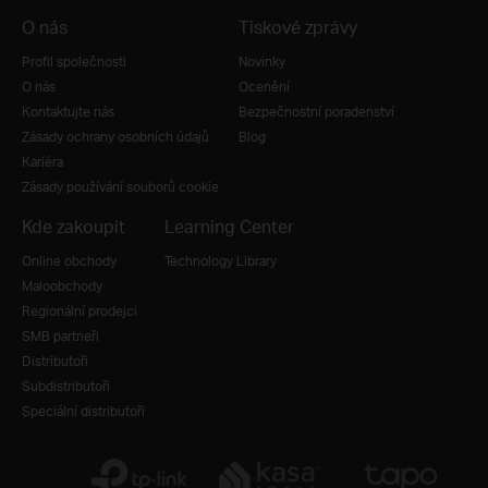
O nás
Tiskové zprávy
Profil společnosti
Novinky
O nás
Ocenění
Kontaktujte nás
Bezpečnostní poradenství
Zásady ochrany osobních údajů
Blog
Kariéra
Zásady používání souborů cookie
Kde zakoupit
Learning Center
Online obchody
Technology Library
Maloobchody
Regionální prodejci
SMB partneři
Distributoři
Subdistributoři
Speciální distributoři