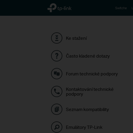
TP-Link, Reliably Smart
Switche
L
Ke stažení
Často kladené dotazy
Forum technické podpory
Kontaktování technické
podpory
Seznam kompatibility
Emulátory TP-Link