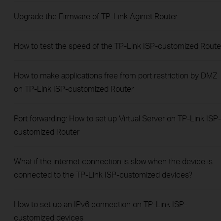
Upgrade the Firmware of TP-Link Aginet Router
How to test the speed of the TP-Link ISP-customized Route
How to make applications free from port restriction by DMZ
on TP-Link ISP-customized Router
Port forwarding: How to set up Virtual Server on TP-Link ISP-
customized Router
What if the internet connection is slow when the device is
connected to the TP-Link ISP-customized devices?
How to set up an IPv6 connection on TP-Link ISP-
customized devices