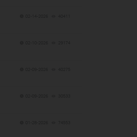
02-14-2026
40411
views
02-10-2026
29174
views
02-09-2026
40275
views
02-09-2026
30533
views
01-28-2026
74553
views