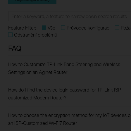
Feature Filter:
Vše
Průvodce konfigurací
Poža
Odstranění problémů
FAQ
How to Customize TP-Link Band Steering and Wireless
Settings on an Aginet Router
How do I find the device login password for TP-Link ISP-
customized Modem Router?
How to choose the encryption method for my IoT devices o
an ISP-Customized Wi-Fi7 Router