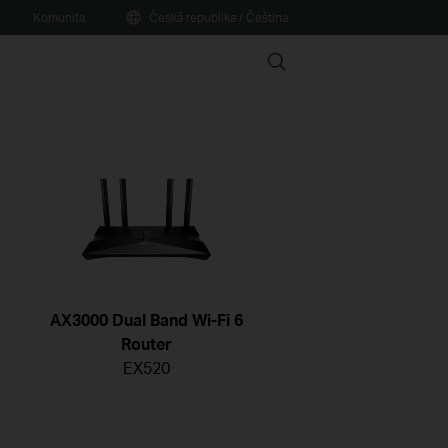
Komunita
Česká republika / Čeština
Search
AX3000 Dual Band Wi-Fi 6
Router
EX520