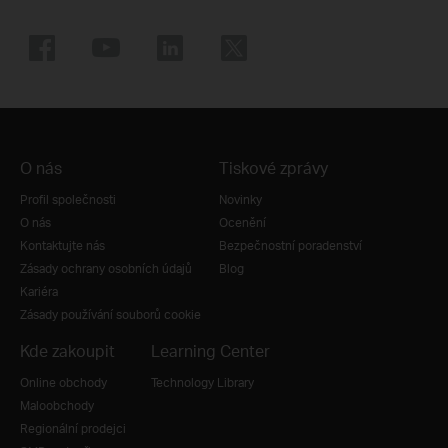
O nás
Tiskové zprávy
Profil společnosti
Novinky
O nás
Ocenění
Kontaktujte nás
Bezpečnostní poradenství
Zásady ochrany osobních údajů
Blog
Kariéra
Zásady používání souborů cookie
Kde zakoupit
Learning Center
Online obchody
Technology Library
Maloobchody
Regionální prodejci