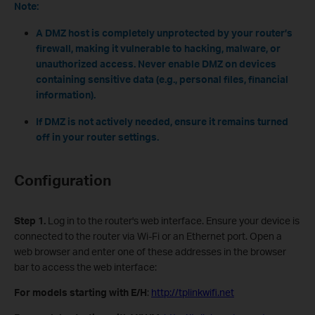
Note:
A DMZ host is completely unprotected by your router’s
firewall, making it vulnerable to hacking, malware, or
unauthorized access. Never enable DMZ on devices
containing sensitive data (e.g., personal files, financial
information).
If DMZ is not actively needed, ensure it remains turned
off in your router settings.
Configuration
Step 1.
Log in to the router's web interface. Ensure your device is
connected to the router via Wi-Fi or an Ethernet port. Open a
web browser and enter one of these addresses in the browser
bar to access the web interface:
For models starting with E/H
:
http://tplinkwifi.net