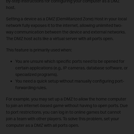
by-step instructions for configuring your computer as a DMZ
host.
Setting a device as a DMZ (Demilitarized Zone) Host in your local
network fully exposes it to the internet, allowing unlimited two-
way communication between the device and external networks.
The DMZ host acts like a virtual server with all ports open.
This feature is primarily used when:
You are unsure which specific ports need to be opened for
certain applications (e.g., IP cameras, database software, or
specialized programs).
You need a quick setup without manually configuring port-
forwarding rules.
For example, you may set up a DMZ to allow the home computer
to join an internet-based game without having to open ports. Due
to port restrictions, you can log in to online games but cannot
join a team with other players. To solve this problem, set your
computer as a DMZ with all ports open.