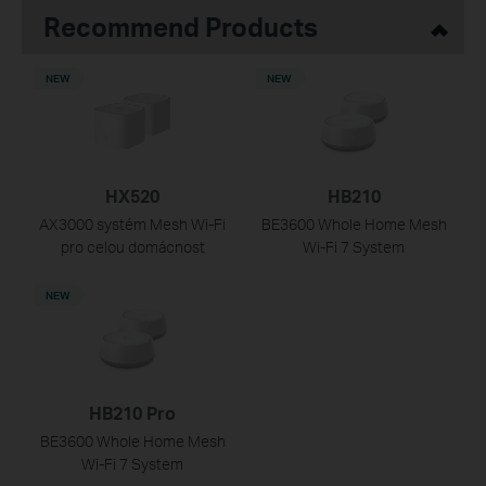
Recommend Products
NEW
NEW
HX520
HB210
AX3000 systém Mesh Wi-Fi
BE3600 Whole Home Mesh
pro celou domácnost
Wi-Fi 7 System
NEW
HB210 Pro
BE3600 Whole Home Mesh
Wi-Fi 7 System