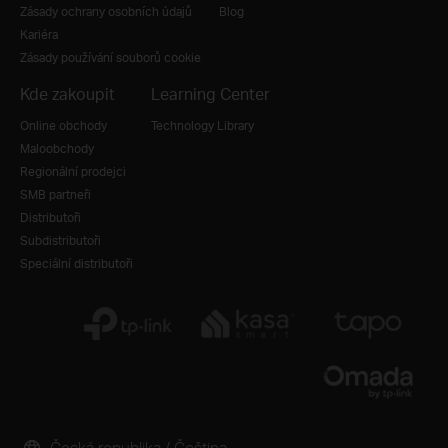
Zásady ochrany osobních údajů
Blog
Kariéra
Zásady používání souborů cookie
Kde zakoupit
Learning Center
Online obchody
Technology Library
Maloobchody
Regionální prodejci
SMB partneři
Distributoři
Subdistributoři
Speciální distributoři
Česká republika / Čeština