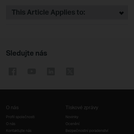
This Article Applies to:
Sledujte nás
O nás
Tiskové zprávy
Profil společnosti
Novinky
O nás
Ocenění
Kontaktujte nás
Bezpečnostní poradenství