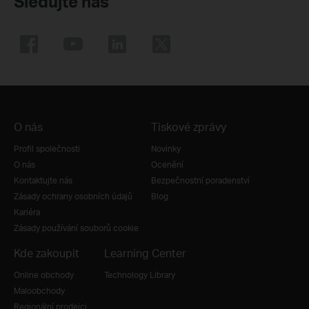
Sledujte nás
O nás
Tiskové zprávy
Profil společnosti
Novinky
O nás
Ocenění
Kontaktujte nás
Bezpečnostní poradenství
Zásady ochrany osobních údajů
Blog
Kariéra
Zásady používání souborů cookie
Kde zakoupit
Learning Center
Online obchody
Technology Library
Maloobchody
Regionální prodejci