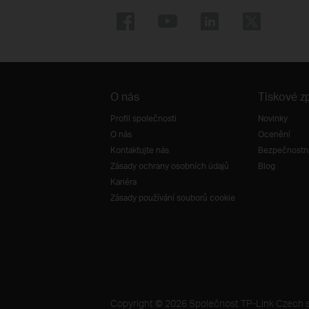
O nás
Tiskové z
Profil společnosti
Novinky
O nás
Ocenění
Kontaktujte nás
Bezpečnostní
Zásady ochrany osobních údajů
Blog
Kariéra
Zásady používání souborů cookie
Copyright © 2026 Společnost TP-Link Czech s.