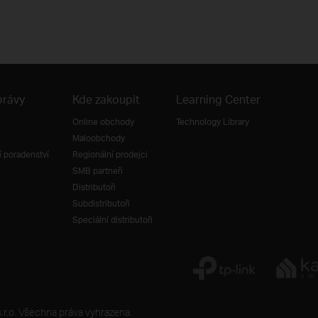
právy
Kde zakoupit
Learning Center
Online obchody
Technology Library
Maloobchody
 poradenství
Regionální prodejci
SMB partneři
Distributoři
Subdistributoři
Speciální distributoři
r.o. Všechna práva vyhrazena.