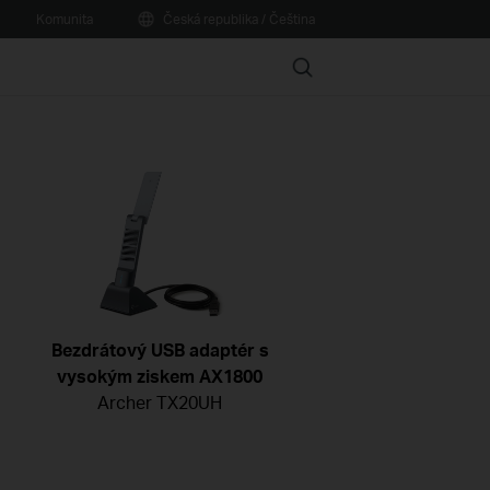
Komunita
Česká republika / Čeština
Search
Bezdrátový USB adaptér s
vysokým ziskem AX1800
Archer TX20UH