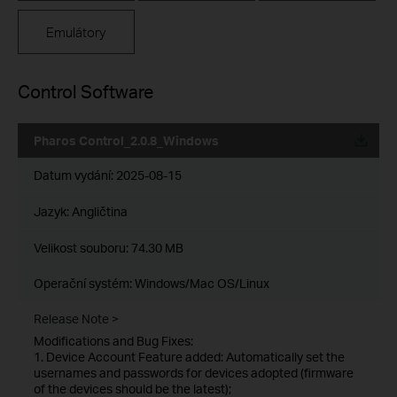
Emulátory
Control Software
Pharos Control_2.0.8_Windows
Datum vydání:
2025-08-15
Jazyk:
Angličtina
Velikost souboru:
74.30 MB
Operační systém: Windows/Mac OS/Linux
Release Note >
Modifications and Bug Fixes:
1. Device Account Feature added: Automatically set the
usernames and passwords for devices adopted (firmware
of the devices should be the latest);