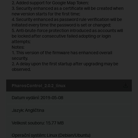
2. Added support for Google Map Token;
3. Security enhanced as a certificate will be created when
new version starts for the first time;
4. Security enhanced as password rule verification will be
initiated every time the password is set or changed;
5. Anti-brute-force protection introduced as accounts will
be locked after consecutive failed adopting or login
attempts;
Notes:
1. This version of the firmware has enhanced overall
security.
2. A delay upon the first startup after upgrading may be
observed.
PharosControl_2.0.2_linux
Datum vydání:
2019-05-08
Jazyk:
Angličtina
Velikost souboru:
15.77 MB
Operační systém: Linux (Debian/Ubuntu)