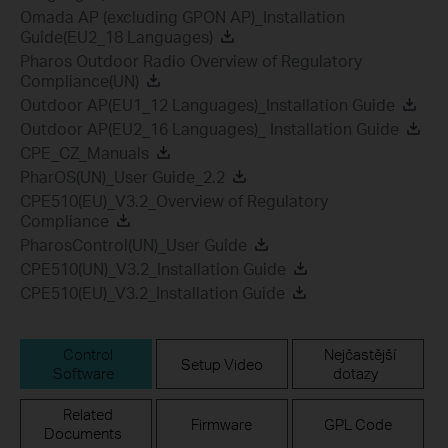
Omada AP (excluding GPON AP)_Installation
Guide(EU2_18 Languages)
Pharos Outdoor Radio Overview of Regulatory
Compliance(UN)
Outdoor AP(EU1_12 Languages)_Installation Guide
Outdoor AP(EU2_16 Languages)_ Installation Guide
CPE_CZ_Manuals
PharOS(UN)_User Guide_2.2
CPE510(EU)_V3.2_Overview of Regulatory
Compliance
PharosControl(UN)_User Guide
CPE510(UN)_V3.2_Installation Guide
CPE510(EU)_V3.2_Installation Guide
Control
Nejčastější
Setup Video
Software
dotazy
Related
Firmware
GPL Code
Documents