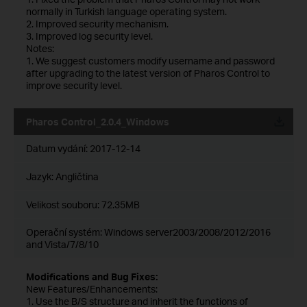
normally in Turkish language operating system.
2. Improved security mechanism.
3. Improved log security level.
Notes:
1. We suggest customers modify username and password
after upgrading to the latest version of Pharos Control to
improve security level.
Pharos Control_2.0.4_Windows
Datum vydání:
2017-12-14
Jazyk:
Angličtina
Velikost souboru:
72.35MB
Operační systém: Windows server2003/2008/2012/2016
and Vista/7/8/10
Modifications and Bug Fixes:
New Features/Enhancements:
1. Use the B/S structure and inherit the functions of