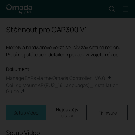
Stáhnout pro
CAP300
V1
Modely a hardwarové verze se liší v závisloti na regionu.
Prosím ujistěte se o detailech pokud zvažujete nákup.
Dokument
Manage EAPs via the Omada Controller_V6.0
Ceiling Mount AP(EU2_16 Languages)_Installation
Guide
Nejčastější
Setup Video
Firmware
dotazy
Setup Video