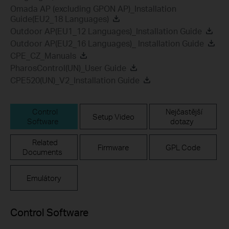
Omada AP (excluding GPON AP)_Installation
Guide(EU2_18 Languages)
Outdoor AP(EU1_12 Languages)_Installation Guide
Outdoor AP(EU2_16 Languages)_ Installation Guide
CPE_CZ_Manuals
PharosControl(UN)_User Guide
CPE520(UN)_V2_Installation Guide
Control
Nejčastější
Setup Video
Software
dotazy
Related
Firmware
GPL Code
Documents
Emulátory
Control Software