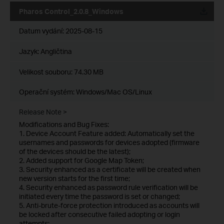
Pharos Control_2.0.8_Windows
Datum vydání:
2025-08-15
Jazyk:
Angličtina
Velikost souboru:
74.30 MB
Operační systém: Windows/Mac OS/Linux
Release Note >
Modifications and Bug Fixes:
1. Device Account Feature added: Automatically set the
usernames and passwords for devices adopted (firmware
of the devices should be the latest);
2. Added support for Google Map Token;
3. Security enhanced as a certificate will be created when
new version starts for the first time;
4. Security enhanced as password rule verification will be
initiated every time the password is set or changed;
5. Anti-brute-force protection introduced as accounts will
be locked after consecutive failed adopting or login
attempts;