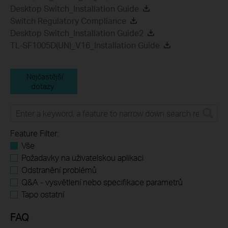
Desktop Switch_Installation Guide
Switch Regulatory Compliance
Desktop Switch_Installation Guide2
TL-SF1005D(UN)_V16_Installation Guide
Nejčastější
dotazy
Feature Filter:
Vše
Požadavky na uživatelskou aplikaci
Odstranění problémů
Q&A - vysvětlení nebo specifikace parametrů
Tapo ostatní
FAQ