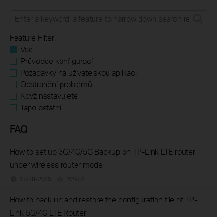
Feature Filter:
Vše
Průvodce konfigurací
Požadavky na uživatelskou aplikaci
Odstranění problémů
Když nastavujete
Tapo ostatní
FAQ
How to set up 3G/4G/5G Backup on TP-Link LTE router
under wireless router mode
11-18-2025
62984
views
How to back up and restore the configuration file of TP-
Link 5G/4G LTE Router