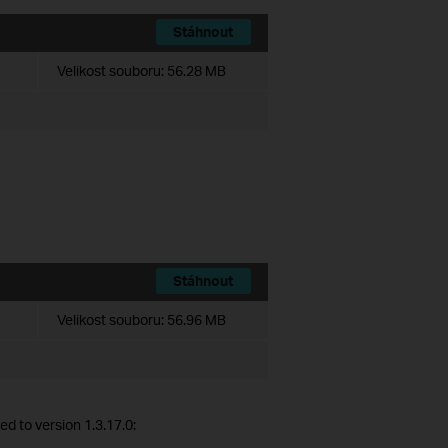
Stáhnout
Velikost souboru:
56.28 MB
Stáhnout
Velikost souboru:
56.96 MB
d to version 1.3.17.0: