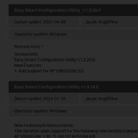
Easy Smart Configuration Utility_V1.3.20.0
Datum vydání:
2025-04-08
Jazyk:
Angličtina
Operační systém: Windows
Release Note >
Version Info:
Easy Smart Configuration Utility V1.3.20.0.
New Features:
1. Add support for RP108GE(UN) 2.0.
Easy Smart Configuration Utility v1.3.19.0
Datum vydání:
2024-07-18
Jazyk:
Angličtina
Operační systém: Windows
New Features/Enhancements:
This iteration adds support for the following new models compare
RP108GE(UN) 1.30, TL-SG1016PE(UN) 6.0