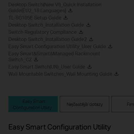
Desktop Switch(New VI)_Quick Installation
Guide(EU2_18 Languages)
TL-SG105E Setup Guide
Desktop Switch_Installation Guide
Switch Regulatory Compliance
Desktop Switch_Installation Guide2
Easy Smart Configuration Utility_User Guide
Easy Smart&Smart&Managed Rackmount
Switch_CZ
Easy Smart Switch(UN)_User Guide
Wall Mountable Switches_Wall Mounting Guide
Easy Smart
Nejčastější dotazy
Fir
Configuration Utility
Easy Smart Configuration Utility