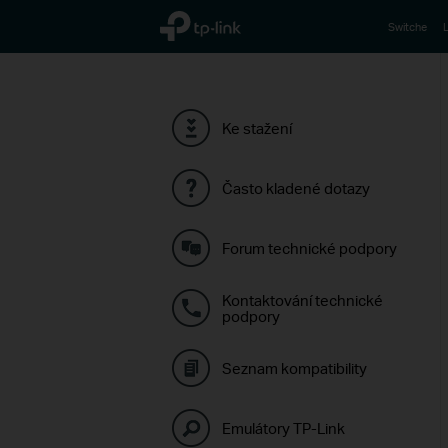
TP-Link, Reliably Smart
Switche
L
Ke stažení
Často kladené dotazy
Forum technické podpory
Kontaktování technické
podpory
Seznam kompatibility
Emulátory TP-Link